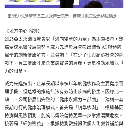
圖/威力先進董事長王文欽博士表示，健康才能讓企業組織穩定
【地方中心 報導】
2025亞太永續博覽會以「邁向變革的力量」為主題揭幕，聚
焦全球永續發展趨勢。威力先進於展會提出結合 AI 與預防
醫學的創新健康解方，並強調：「在少子化與高齡社會的挑
戰下，員工健康才是企業最寶貴的資產，更是推動永續競爭
力的根基。」
威力先進指出，企業長期以來多以年度健檢作為主要健康管
理手段，但這樣的措施無法有效防止疾病的發生。因應此一
缺口，公司發展出完整的「健康永續力三部曲」，建構一套
長期可行的健康治理模式。首先是「精準檢測」，透過基因
檢測與風險預測，能夠比傳統健檢更早一步掌握潛藏危機。
接著是「細胞營養」，根據檢測數據提供個人化營養補給與