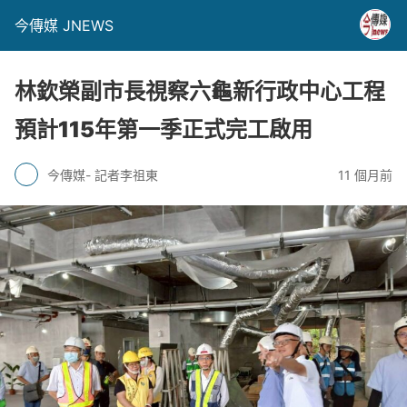
今傳媒 JNEWS
林欽榮副市長視察六龜新行政中心工程
預計115年第一季正式完工啟用
今傳媒- 記者李祖東
11 個月前