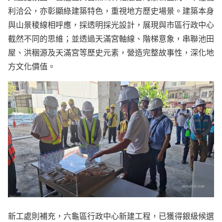
利洽公，亦彰顯綠建築特色，重視地方歷史場景。建築本身
與山景稜線相呼應，採透明採光設計，展現與市區行政中心
截然不同的思維；並透過天滿宮軸線、階梯意象，串聯池田
屋、洪稇源及天滿宮等歷史元素，營造完整故事性，深化地
方文化價值。
新工處則補充，六龜區行政中心新建工程，已獲得銀級候選