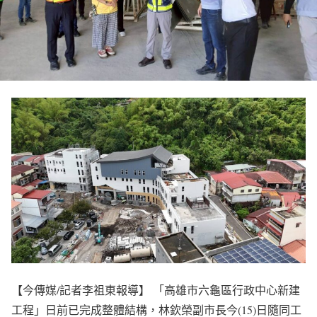
【今傳媒/記者李祖東報導】 「高雄市六龜區行政中心新建
工程」日前已完成整體結構，林欽榮副市長今(15)日隨同工