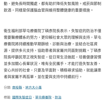
動、避免長時間獨處，都有助於降低失智風險。戒菸與節制
飲酒，同樣是保護腦血管與維持整體健康的重要措施。
衛生福利部草屯療養院丁碩彥院長表示，失智症的防治不僅
需要醫療體系的努力，更仰賴社會大眾的理解與支持，草屯
療養院將持續推動早期篩檢、診斷與治療，並結合社區資
源，提供多元支持，協助患者與家屬共同面對挑戰。丁碩彥
院長呼籲民眾正視失智症，從日常生活做起，培養健康習慣
並多加關心長輩狀況，唯有全民攜手，才能打造失智友善、
安心共好的社會，只要及早面對、積極尋求協助，就能讓患
者與家屬不再孤單，並在愛與支持中持續前行。
分類:
南投縣
、
地方大小事
標籤:
國際失智症日
、
草屯療養院
、
防治