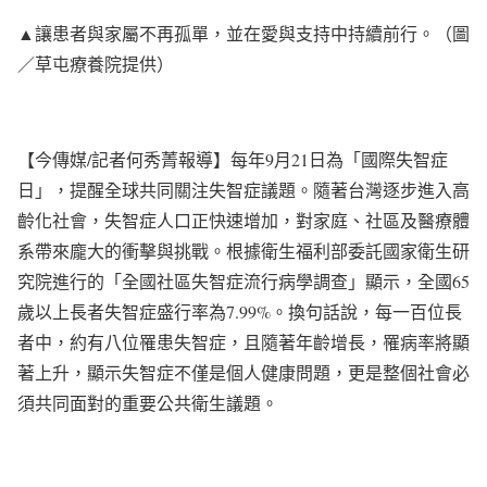
▲讓患者與家屬不再孤單，並在愛與支持中持續前行。（圖
／草屯療養院提供）
【今傳媒/記者何秀菁報導】每年9月21日為「國際失智症
日」，提醒全球共同關注失智症議題。隨著台灣逐步進入高
齡化社會，失智症人口正快速增加，對家庭、社區及醫療體
系帶來龐大的衝擊與挑戰。根據衛生福利部委託國家衛生研
究院進行的「全國社區失智症流行病學調查」顯示，全國65
歲以上長者失智症盛行率為7.99%。換句話說，每一百位長
者中，約有八位罹患失智症，且隨著年齡增長，罹病率將顯
著上升，顯示失智症不僅是個人健康問題，更是整個社會必
須共同面對的重要公共衛生議題。