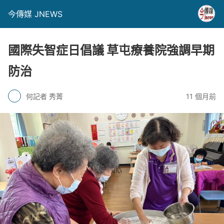
今傳媒 JNEWS
國際失智症日倡議 草屯療養院強調早期
防治
何記者 秀菁
11 個月前