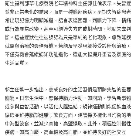
衛生福利部草屯療養院老年精神科主任郭佳倫表示，失智症
並非正常老化的結果，而是一種腦部疾病。早期失智症患者
常出現記憶力明顯減退、語言表達困難、判斷力下降、情緒
或行為異常改變，甚至可能迷失方向或對時間、地點失去判
斷。這些症狀往往被誤認為只是單純的老化現象，導致延誤
就醫與治療的最佳時機。若能及早發現並接受診斷與治療，
不僅有機會延緩認知功能退化，還能大幅提升患者及家庭的
生活品質。
郭主任進一步指出，養成良好的生活習慣是預防失智的重要
關鍵。日常生活中，應保持腦力活動，如閱讀、學習新事物
或參與益智活動，以活化大腦連結；規律運動則能促進血液
循環並維持腦部健康；飲食方面，建議採多樣化且均衡的地
中海型飲食，並減少高糖、高鹽攝取。此外，積極控制慢性
疾病，如高血壓、高血糖及高血脂，並維持良好的社交互