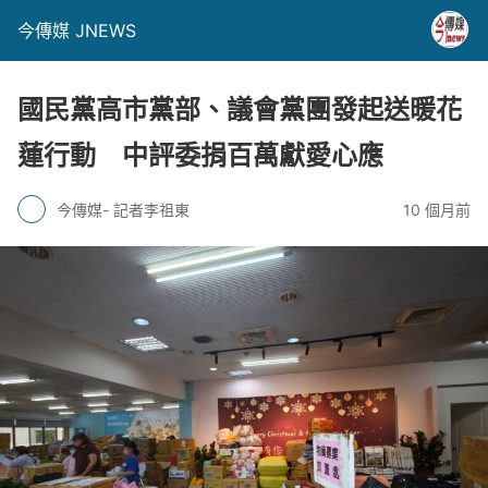
今傳媒 JNEWS
國民黨高市黨部、議會黨團發起送暖花
蓮行動 中評委捐百萬獻愛心應
今傳媒- 記者李祖東
10 個月前