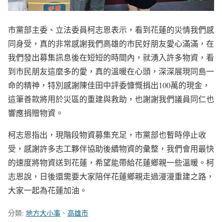
市黨部主委、立法委員柯志恩表示，看到花蓮的災情我們感
同身受，真的非常感謝我們高雄的市民好朋友愛心滿滿，在
我們發出募集訊息後在短短的時間內，就湧入許多物資，看
到市民朋友這麼多的愛，真的溫暖在心頭，深深展現同島一
命的精神，特別感謝陳佳田中評委慷慨捐出100萬的現金，
這筆善款將用於災區的重建與救助，也謝謝我們議員同仁也
響應捐贈物資。
柯志恩指出，現階段物資募集充足，市黨部也暫時停止收
受，感謝許多志工夥伴協助後續物資的彙整，我們會用最快
的速度將物資送到花蓮，希望能帶給花蓮鄉親一些溫暖。柯
志恩說，日後還需要大家陪伴花蓮鄉親走過漫漫重建之路，
大家一起為花蓮加油。
分類:
地方大小事
、
高雄市