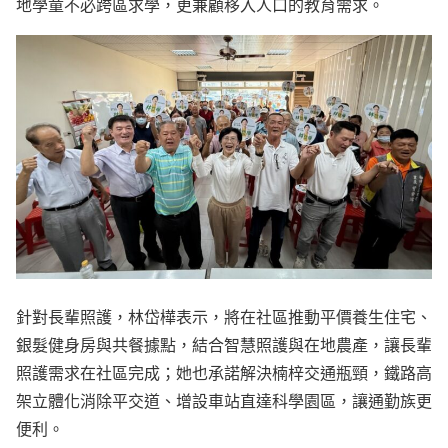
地學童不必跨區求學，更兼顧移入人口的教育需求。
針對長輩照護，林岱樺表示，將在社區推動平價養生住宅、
銀髮健身房與共餐據點，結合智慧照護與在地農產，讓長輩
照護需求在社區完成；她也承諾解決楠梓交通瓶頸，鐵路高
架立體化消除平交道、增設車站直達科學園區，讓通勤族更
便利。