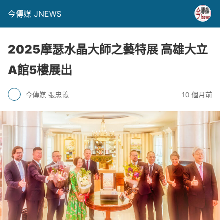
今傳媒 JNEWS
2025摩瑟水晶大師之藝特展 高雄大立
A館5樓展出
今傳媒 張忠義
10 個月前