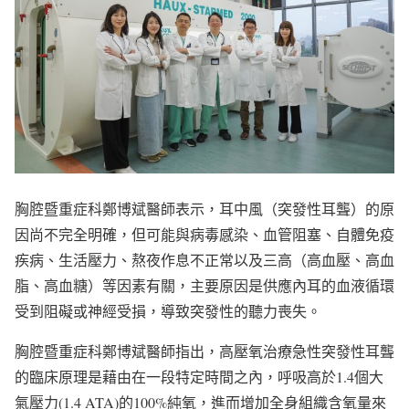
胸腔暨重症科鄭博斌醫師表示，耳中風（突發性耳聾）的原
因尚不完全明確，但可能與病毒感染、血管阻塞、自體免疫
疾病、生活壓力、熬夜作息不正常以及三高（高血壓、高血
脂、高血糖）等因素有關，主要原因是供應內耳的血液循環
受到阻礙或神經受損，導致突發性的聽力喪失。
胸腔暨重症科鄭博斌醫師指出，高壓氧治療急性突發性耳聾
的臨床原理是藉由在一段特定時間之內，呼吸高於1.4個大
氣壓力(1.4 ATA)的100%純氧，進而增加全身組織含氧量來