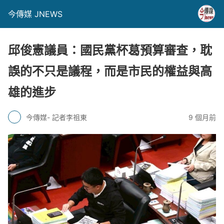
今傳媒 JNEWS
邱俊憲議員：國民黨杯葛預算審查，耽
誤的不只是議程，而是市民的權益與高
雄的進步
今傳媒- 記者李祖東
9 個月前