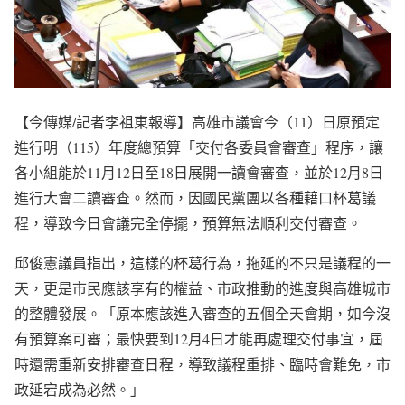
【今傳媒/記者李祖東報導】高雄市議會今（11）日原預定
進行明（115）年度總預算「交付各委員會審查」程序，讓
各小組能於11月12日至18日展開一讀會審查，並於12月8日
進行大會二讀審查。然而，因國民黨團以各種藉口杯葛議
程，導致今日會議完全停擺，預算無法順利交付審查。
邱俊憲議員指出，這樣的杯葛行為，拖延的不只是議程的一
天，更是市民應該享有的權益、市政推動的進度與高雄城市
的整體發展。「原本應該進入審查的五個全天會期，如今沒
有預算案可審；最快要到12月4日才能再處理交付事宜，屆
時還需重新安排審查日程，導致議程重排、臨時會難免，市
政延宕成為必然。」