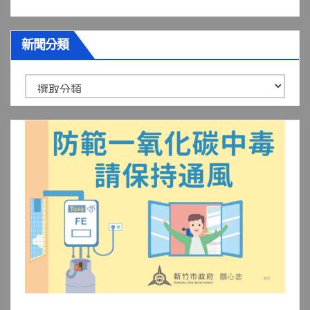
新聞分類
新
聞
分
類