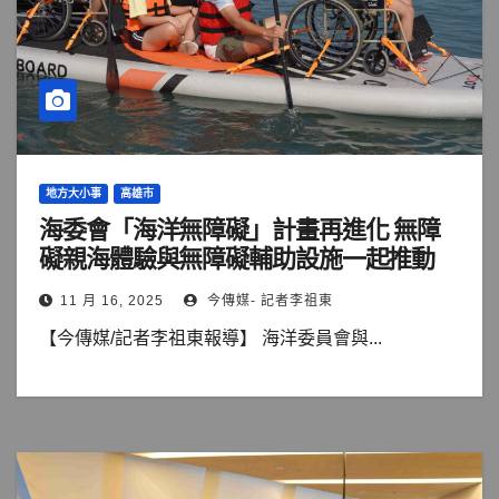
地方大小事
高雄市
海委會「海洋無障礙」計畫再進化 無障
礙親海體驗與無障礙輔助設施一起推動
11 月 16, 2025
今傳媒- 記者李祖東
【今傳媒/記者李祖東報導】 海洋委員會與...