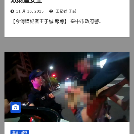
眾財產安全
11 月 16, 2025
王記者 于誠
【今傳媒記者王于誠 報導】 臺中市政府警...
生活、品味