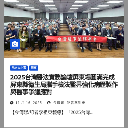
地方大小事
屏東
2025台灣醫法實務論壇屏東場圓滿完成
屏東縣衛生局攜手檢法醫界強化病歷製作
與醫事爭議應對
11 月 16, 2025
今傳媒- 記者李祖東
【今傳媒/記者李祖東報導】「2025台灣...