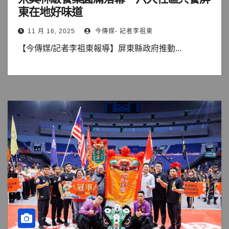
東在地好味道
11 月 16, 2025
今傳媒- 記者李祖東
【今傳媒/記者李祖東報導】屏東縣政府推動...