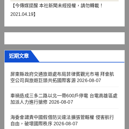
【今傳媒提醒 本社新聞未經授權，請勿轉載！
2021.04.19】
近期文章
屏東縣政府交通旅遊處布局菲律賓觀光市場 拜會航
空公司與旅遊巨頭共拓國際客源
2026-08-07
車禍造成三多二路以北一帶600戶停電 台電高雄區處
加派人力進行搶修
2026-08-07
海委會譴責中國假借防災違法擴張管轄權 侵害航行
自由，破壞國際秩序
2026-08-07