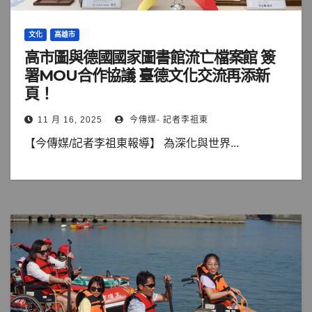
文化
高雄市
高市圖與德國國家圖書館流亡檔案館 簽
署MOU合作協議 臺德文化交流再添新
頁！
11 月 16, 2025
今傳媒- 記者李祖東
【今傳媒/記者李祖東報導】 為深化與世界...