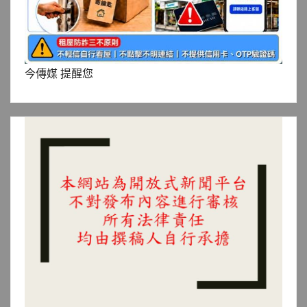
今傳媒 提醒您