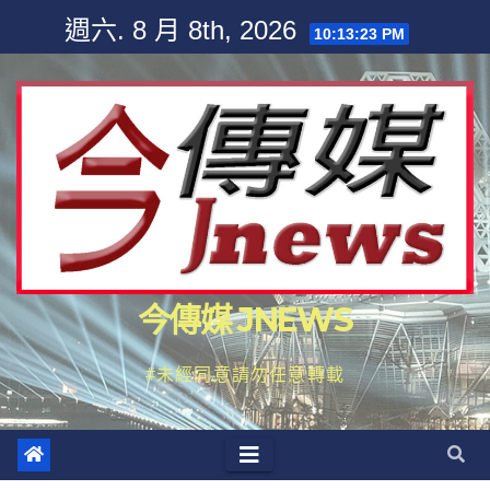
Skip
週六. 8 月 8th, 2026
10:13:25 PM
to
content
今傳媒 JNEWS
#未經同意請勿任意轉載