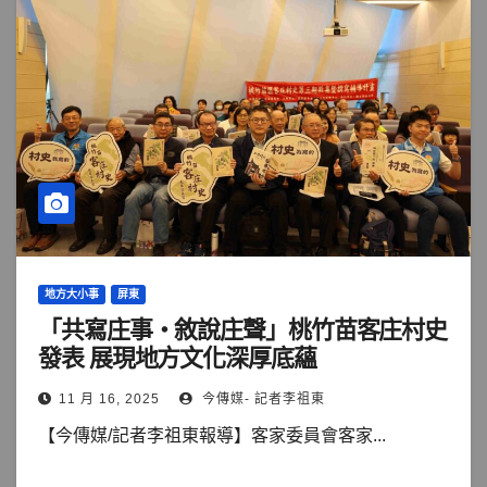
地方大小事
屏東
「共寫庄事‧敘說庄聲」桃竹苗客庄村史
發表 展現地方文化深厚底蘊
11 月 16, 2025
今傳媒- 記者李祖東
【今傳媒/記者李祖東報導】客家委員會客家...