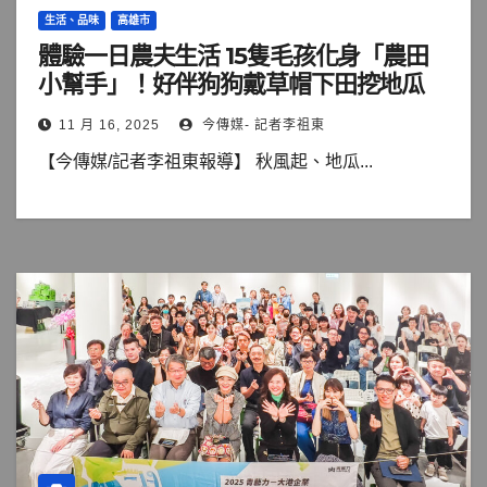
生活、品味
高雄市
體驗一日農夫生活 15隻毛孩化身「農田
小幫手」！好伴狗狗戴草帽下田挖地瓜
11 月 16, 2025
今傳媒- 記者李祖東
【今傳媒/記者李祖東報導】 秋風起、地瓜...