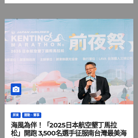
屏東
運動、賽事
海風為伴！「2025日本航空墾丁馬拉
松」開跑 3,500名選手征服南台灣最美海