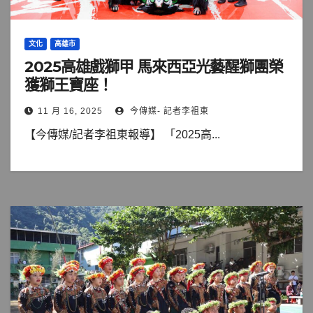
文化
高雄市
2025高雄戲獅甲 馬來西亞光藝醒獅團榮
獲獅王寶座！
11 月 16, 2025
今傳媒- 記者李祖東
【今傳媒/記者李祖東報導】 「2025高...