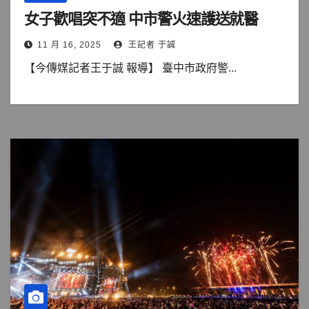
女子歡唱突不適 中市警火速護送就醫
11 月 16, 2025
王記者 于誠
【今傳媒記者王于誠 報導】 臺中市政府警...