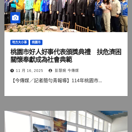
地方大小事
桃園市
桃園市好人好事代表頒獎典禮 扶危濟困
關懷奉獻成為社會典範
11 月 16, 2025
彭慧婉 今傳媒
【今傳媒／記者簡勻青報導】114年桃園市...