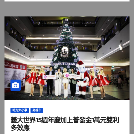
地方大小事
高雄市
義大世界15週年慶加上普發金1萬元雙利
多效應