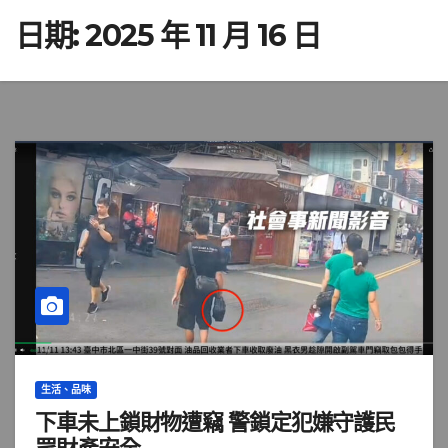
日期:
2025 年 11 月 16 日
生活、品味
下車未上鎖財物遭竊 警鎖定犯嫌守護民