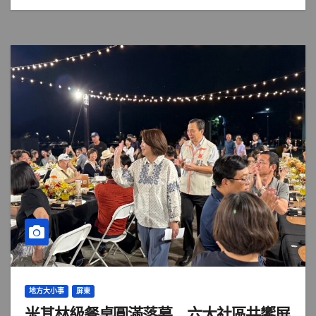
地方大小事
屏東
米其林級餐桌圓滿落幕 六大社區共饗屏