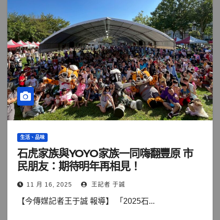
生活、品味
石虎家族與YOYO家族一同嗨翻豐原 市
民朋友：期待明年再相見！
11 月 16, 2025
王記者 于誠
【今傳媒記者王于誠 報導】 「2025石...