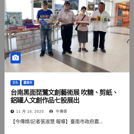
文化
臺南市
台南黑面琵鷺文創藝術展 吹糖、剪紙、
鋁罐人文創作品七股展出
11 月 16, 2025
今傳媒
【今傳媒/記者張淑慧 報導】臺南市政府農...