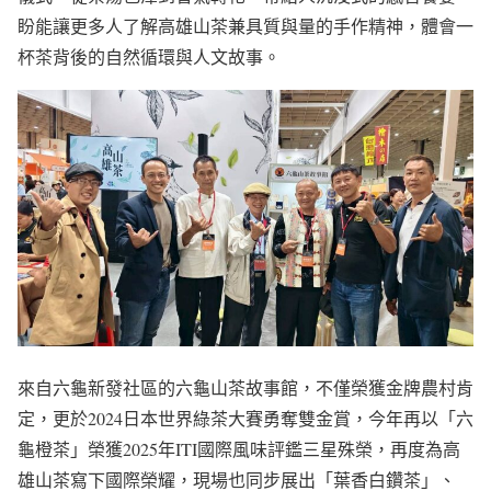
盼能讓更多人了解高雄山茶兼具質與量的手作精神，體會一
杯茶背後的自然循環與人文故事。
來自六龜新發社區的六龜山茶故事館，不僅榮獲金牌農村肯
定，更於2024日本世界綠茶大賽勇奪雙金賞，今年再以「六
龜橙茶」榮獲2025年ITI國際風味評鑑三星殊榮，再度為高
雄山茶寫下國際榮耀，現場也同步展出「葉香白鑽茶」、