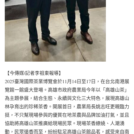
【今傳媒/記者李祖東報導】
2025臺灣國際茶業博覽會於11月14日至17日，在台北南港展
覽館一館盛大登場。高雄市政府農業局今年以「高雄山茶」
為主題參展，結合生態、永續與文化三大特色，展現高雄山
林孕育出的珍稀茶香。開展首日，農業局長姚志旺更親臨力
挺，不只幫現場參與的優質在地茶農與品牌加油打氣，並且
協助將高雄山茶推廣給現場民眾。現場茶香繚繞、人潮湧
動，民眾循香而至，紛紛駐足高雄山茶館品茗，感受來自南