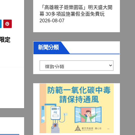
「高雄親子遊樂園區」明天盛大開
幕 30多項設施暑假全面免費玩
2026-08-07
限定
新聞分類
新
聞
分
類