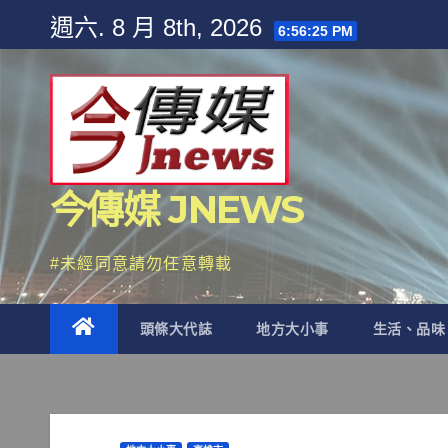
Skip
週六. 8 月 8th, 2026
6:56:27 PM
to
content
今傳媒 JNEWS
#未經同意請勿任意轉載
頭條大代誌
地方大小事
生活、品味