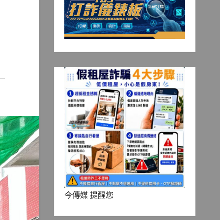
今傳媒 提醒您