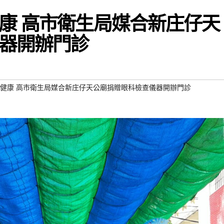
康 高市衛生局媒合新庄仔天
器開辦門診
健康 高市衛生局媒合新庄仔天公廟捐贈眼科檢查儀器開辦門診