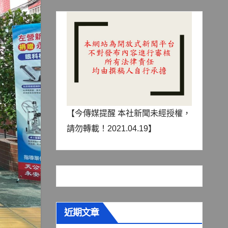
【今傳媒提醒 本社新聞未經授權，
請勿轉載！2021.04.19】
近期文章