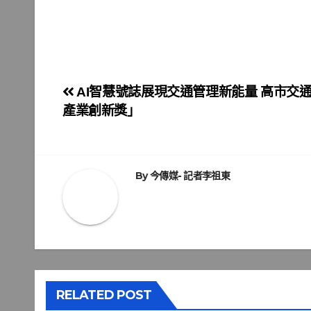
文
AI智慧號誌展現交通管理新能量 高市交通
產業創新獎」
章
導
覽
By
今傳媒- 記者李祖東
RELATED POST