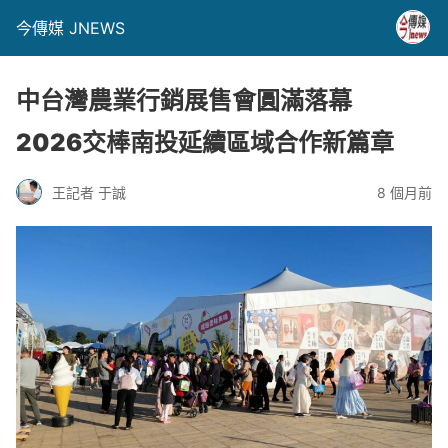
今傳媒 JNEWS
中台灣農業行銷展售會圓滿落幕
2026交棒南投延續區域合作新篇章
王記者 于誠
8 個月前