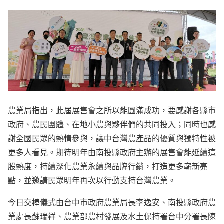
農業局指出，此屆展售會之所以能圓滿成功，要感謝各縣市
政府、農民團體、在地小農與夥伴們的共同投入；同時也感
謝全國民眾的熱情參與，讓中台灣農產品的優質與獨特性被
更多人看見。期待明年由南投縣政府主辦的展售會能延續這
股熱度，持續深化農業永續與品牌行銷，打造更多嶄新亮
點，並邀請民眾明年再次以行動支持台灣農業。
今日交棒儀式由台中市政府農業局長李逸安、南投縣政府農
業處長蘇瑞祥、農業部農村發展及水土保持署台中分署長陳