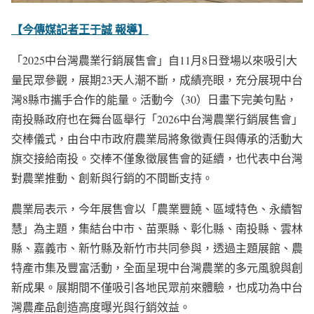
【今傳媒記者王于誠 報導】
「2025中台灣農業行銷展售會」自11月8日登場以來吸引大
量民眾參觀，展期23天人潮不斷，成績亮眼，充分展現中台
灣8縣市攜手合作的能量。活動今（30）日畫下完美句點，
南投縣政府也在舞台區舉行「2026中台灣農業行銷展售會」
交棒儀式，由台中市政府農業局將象徵責任與傳承的活動大
旗交接給南投。交棒不僅象徵展售會的延續，也代表中台灣
對農業推動、創新與行銷的不間斷支持。
農業局表示，今年展售會以「農業豐饒、區域特色、永續智
慧」為主題，集結台中市、苗栗縣、彰化縣、南投縣、雲林
縣、嘉義市、新竹縣及新竹市共同參與，透過主題展館、農
特產市集及豐富活動，全面呈現中台灣農業的多元風貌與創
新成果。展期間不僅吸引各地民眾前來體驗，也成功為中台
灣農產品創造高度曝光與行銷效益。