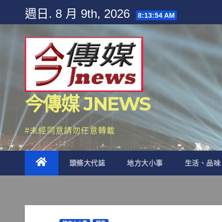
Skip
週日. 8 月 9th, 2026
8:13:56 AM
to
content
今傳媒 JNEWS
#未經同意請勿任意轉載
頭條大代誌
地方大小事
生活、品味