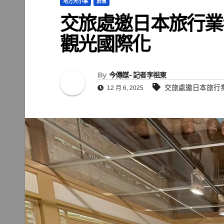
地方大小事
屏東
交旅處邀日本旅行業
觀光國際化
By
今傳媒- 記者李祖東
交旅處邀日本旅行
12 月 6, 2025