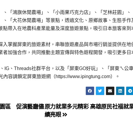
」、「鴻旗休閒農場」、「小雨果巧克力店」、「芝林莊園」、
」、「大花休閒農場」等景點，透過文化、原鄉故事、生態手作
景點帶入在地農科產業能量及深度旅遊景點，吸引日本旅客來到
深入掌握屏東的旅遊素材，串聯旅遊產品與市場行銷並提供在地
業者加強合作，共同推動主題宣傳與特色遊程開發，吸引更多日
IG、Threads社群平台，以及「屏東GO好玩」、「屏東ㄟ公
屏東旅遊網（https://www.ipingtung.com）。
園區 促演藝廳儘
原力就業多元精彩 高雄原民社福就
績亮眼