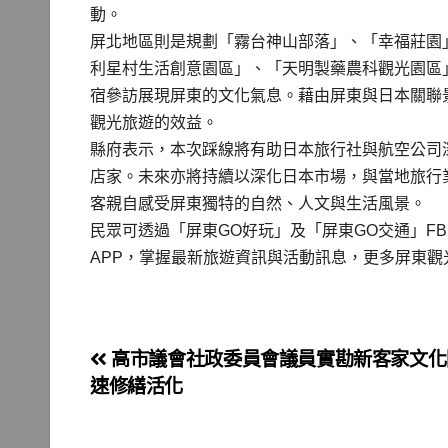
動。
屏北地區則是規劃「霧台神山部落」、「幸福莊園
利星村生活創意園區」、「天明製藥農科觀光園區
宿參訪展現屏東的文化氣息。藉由屏東與日本關聯
觀光旅遊的效益。
縣府表示，本次踩線將有助日本旅行社與航空公司
店家。未來亦將持續以深化日本市場，與當地旅行
客親自感受屏東獨特的自然、人文與生活風景。
民眾可透過「屏東GO好玩」及「屏東GO交通」FB、
APP，掌握最新旅遊資訊與活動訊息，更多屏東觀光內容請鎖定
文
高市議會社政委員會議員實勘新客家文化
速修繕活化
章