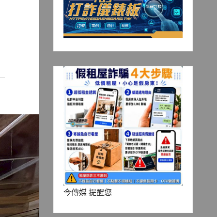
今傳媒 提醒您