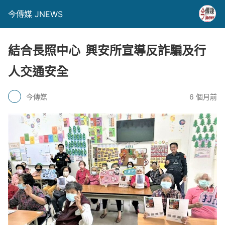
今傳媒 JNEWS
結合長照中心 興安所宣導反詐騙及行
人交通安全
今傳媒
6 個月前