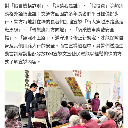
對「假冒機構詐財」、「猜猜我是誰」、「假投資」等類別
應格外謹慎查證；交通方面因許多年長者們平日裡偏好步
行，警方特地對在場的長者們加強宣導「行人穿越馬路應走
斑馬線」、「轉彎應打方向燈」、「騎乘機車應戴安全
帽」、「無照不上路」，遵守法令修正新規定，才能保障自
身及其他用路人行的安全。而在宣導過程中，員警們透過生
動言詞解說搭配發放DM宣導文宣使民眾能以輕鬆愉快的方
式了解宣導內容。