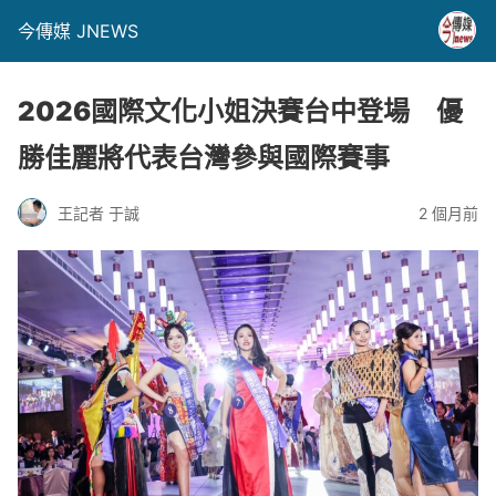
今傳媒 JNEWS
2026國際文化小姐決賽台中登場 優
勝佳麗將代表台灣參與國際賽事
王記者 于誠
2 個月前