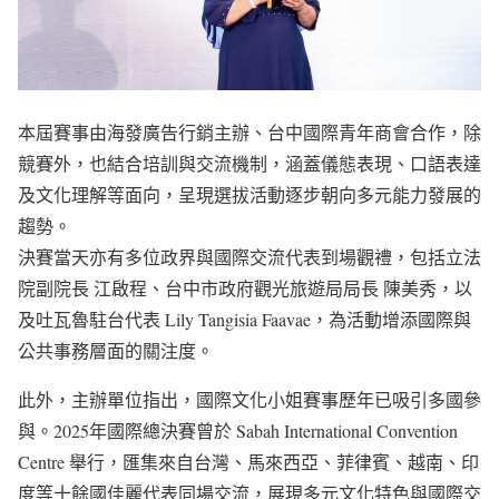
本屆賽事由海發廣告行銷主辦、台中國際青年商會合作，除
競賽外，也結合培訓與交流機制，涵蓋儀態表現、口語表達
及文化理解等面向，呈現選拔活動逐步朝向多元能力發展的
趨勢。
決賽當天亦有多位政界與國際交流代表到場觀禮，包括立法
院副院長 江啟程、台中市政府觀光旅遊局局長 陳美秀，以
及吐瓦魯駐台代表 Lily Tangisia Faavae，為活動增添國際與
公共事務層面的關注度。
此外，主辦單位指出，國際文化小姐賽事歷年已吸引多國參
與。2025年國際總決賽曾於 Sabah International Convention
Centre 舉行，匯集來自台灣、馬來西亞、菲律賓、越南、印
度等十餘國佳麗代表同場交流，展現多元文化特色與國際交