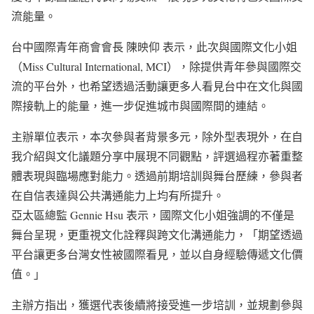
流能量。
台中國際青年商會會長 陳映仰 表示，此次與國際文化小姐
（Miss Cultural International, MCI），除提供青年參與國際交
流的平台外，也希望透過活動讓更多人看見台中在文化與國
際接軌上的能量，進一步促進城市與國際間的連結。
主辦單位表示，本次參與者背景多元，除外型表現外，在自
我介紹與文化議題分享中展現不同觀點，評選過程亦著重整
體表現與臨場應對能力。透過前期培訓與舞台歷練，參與者
在自信表達與公共溝通能力上均有所提升。
亞太區總監 Gennie Hsu 表示，國際文化小姐強調的不僅是
舞台呈現，更重視文化詮釋與跨文化溝通能力，「期望透過
平台讓更多台灣女性被國際看見，並以自身經驗傳遞文化價
值。」
主辦方指出，獲選代表後續將接受進一步培訓，並規劃參與