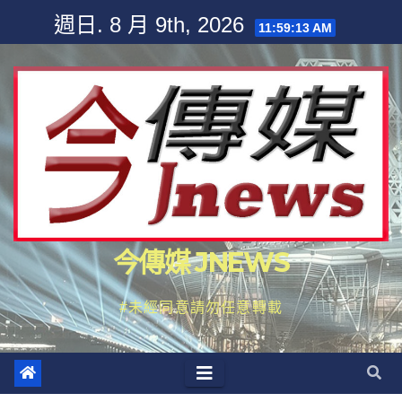
Skip
週日. 8 月 9th, 2026
11:59:16 AM
to
content
今傳媒 JNEWS
#未經同意請勿任意轉載