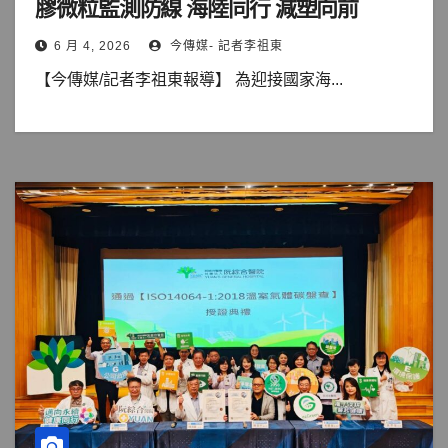
膠微粒監測防線 海陸同行 減塑向前
6 月 4, 2026
今傳媒- 記者李祖東
【今傳媒/記者李祖東報導】 為迎接國家海...