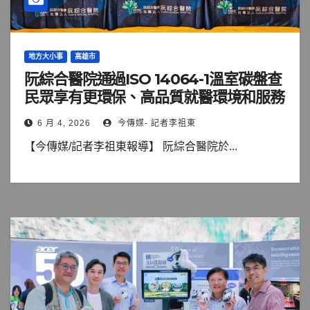
地方大小事
高雄市
阮綜合醫院通過ISO 14064-1溫室碳盤查
民眾享有更環保、高品質就醫環境和服務
6 月 4, 2026
今傳媒- 記者李祖東
【今傳媒/記者李祖東報導】 阮綜合醫院於...