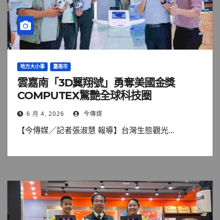
地方大小事
臺南市
雲嘉南「3D翼翔號」勇奪美國金獎
COMPUTEX驚艷全球科技圈
6 月 4, 2026
今傳媒
【今傳媒／記者張淑慧 報導】台灣生態觀光...