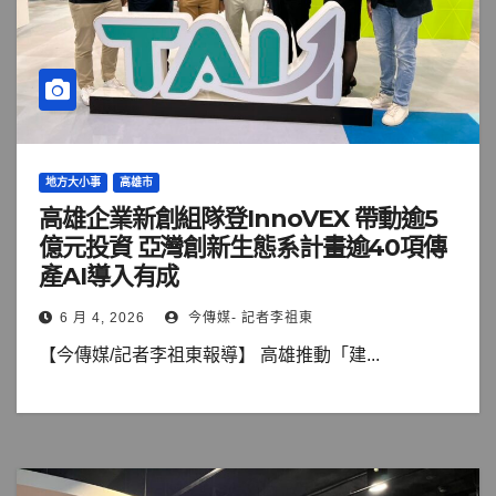
地方大小事
高雄市
高雄企業新創組隊登InnoVEX 帶動逾5
億元投資 亞灣創新生態系計畫逾40項傳
產AI導入有成
6 月 4, 2026
今傳媒- 記者李祖東
【今傳媒/記者李祖東報導】 高雄推動「建...