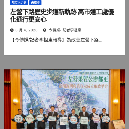
地方大小事
高雄市
左營下路歷史步道新軌跡 高市道工處優
化通行更安心
6 月 4, 2026
今傳媒- 記者李祖東
【今傳媒/記者李祖東報導】為改善左營下路...