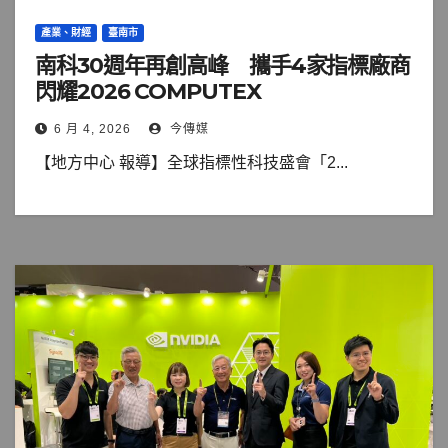
產業、財經
臺南市
南科30週年再創高峰 攜手4家指標廠商
閃耀2026 COMPUTEX
6 月 4, 2026
今傳媒
【地方中心 報導】全球指標性科技盛會「2...