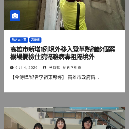
地方大小事
高雄市
高雄市新增1例境外移入登革熱確診個案
機場攔檢住院隔離病毒阻隔境外
6 月 4, 2026
今傳媒- 記者李祖東
【今傳媒/記者李祖東報導】 高雄市政府衛...