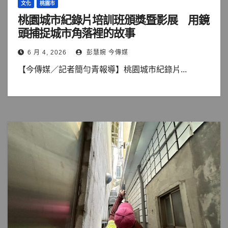
文化
桃園市
桃園城市紀錄片培訓班頒獎暨影展 用鏡
頭捕捉城市角落裡的故事
6 月 4, 2026
彭慧婉 今傳媒
【今傳媒／記者簡勻青報導】桃園城市紀錄片...