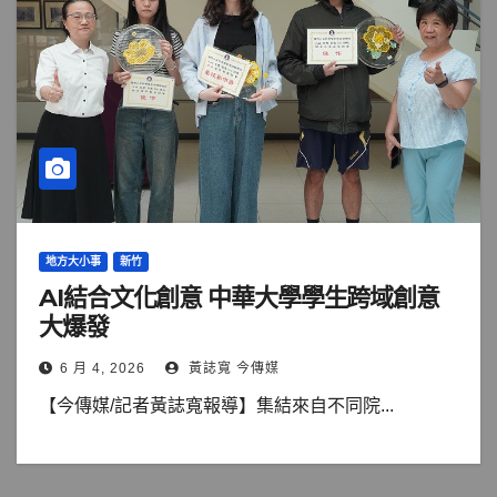
地方大小事
新竹
AI結合文化創意 中華大學學生跨域創意
大爆發
6 月 4, 2026
黃誌寬 今傳媒
【今傳媒/記者黃誌寬報導】集結來自不同院...