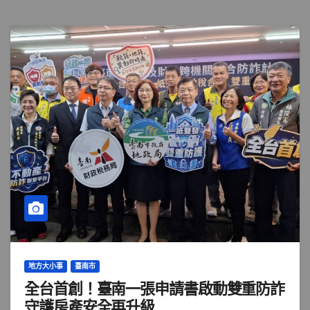
地方大小事
臺南市
全台首創！臺南一張申請書啟動雙重防詐
守護房產安全再升級