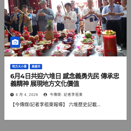
地方大小事
高雄市
6月4日共迎六堆日 感念義勇先民 傳承忠
義精神 展現地方文化價值
6 月 4, 2026
今傳媒- 記者李祖東
【今傳媒/記者李祖東報導】 六堆歷史記載...