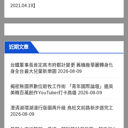
2021.04.19】
近期文章
台鐵董事長肯定高市府都計變更 舊機廠華麗轉身化
身全台最大兒童新樂園
2026-08-09
揭密無國界數位遊牧工作術 「青年國際論壇」邀英
美韓百萬創作YouTuber打卡高雄
2026-08-09
澄清湖環湖漫行版圖再升級 鳥松文前路新步道完工
2026-08-09