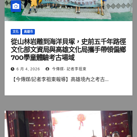
文化
高雄市
從山林岩雕到海洋貝塚，史前五千年路徑
文化部文資局與高雄文化局攜手帶領偏鄉
700學童體驗考古場域
6 月 4, 2026
今傳媒- 記者李祖東
【今傳媒/記者李祖東報導】高雄境內之考古...