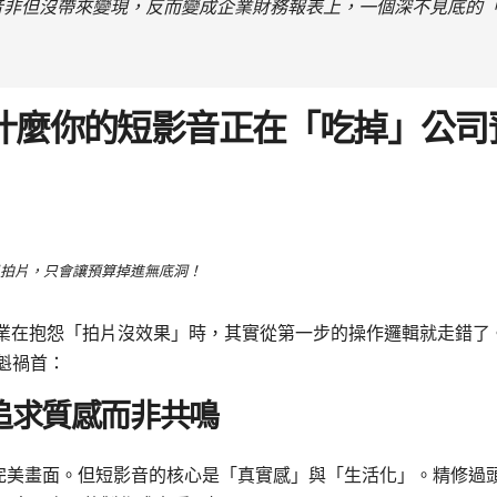
音非但沒帶來變現，反而變成企業財務報表上，一個深不見底的
什麼你的短影音正在「吃掉」公司
拍片，只會讓預算掉進無底洞！
業在抱怨「拍片沒效果」時，其實從第一步的操作邏輯就走錯了
魁禍首：
：追求質感而非共鳴
求完美畫面。但短影音的核心是「真實感」與「生活化」。精修過