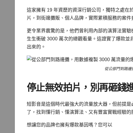
這家擁有 19 年資歷的資深行銷公司，獨特之處
片，到街邊攤販、個人品牌，實際累積服務的案件
更令業界震驚的是，他們曾利用內部的演算法實驗
生生衝破 3000 萬次的總觀看量。這證實了爆
出來的。
從公部門到路邊攤
停止無效拍片，別再砸錢
短影音是這個時代最強大的流量放大器，但前提是
了，找到懂行銷、懂演算法、又有豐富實戰經驗的
想讓您的品牌也擁有爆款基因嗎？您可以