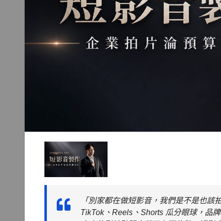
「別家都在做短影音，我們是不是也該
TikTok、Reels、Shorts 瓜