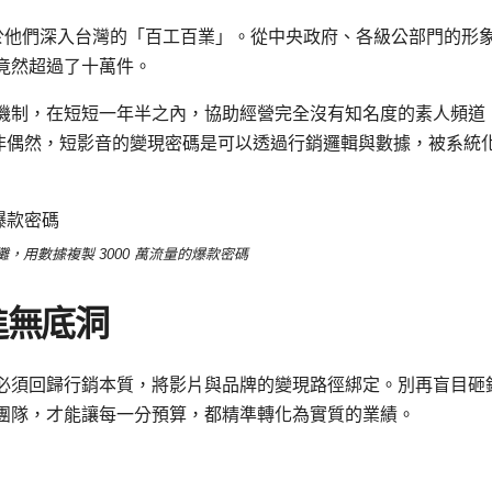
在於他們深入台灣的「百工百業」。從中央政府、各級公部門的形
竟然超過了十萬件。
機制，在短短一年半之內，協助經營完全沒有知名度的素人頻道
款並非偶然，短影音的變現密碼是可以透過行銷邏輯與數據，被系統
，用數據複製 3000 萬流量的爆款密碼
進無底洞
必須回歸行銷本質，將影片與品牌的變現路徑綁定。別再盲目砸
團隊，才能讓每一分預算，都精準轉化為實質的業績。