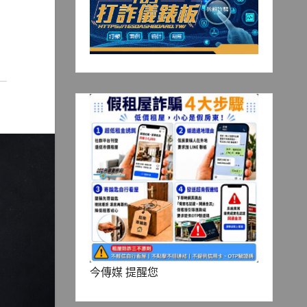
今傳媒 提醒您