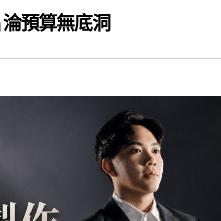
片淪預算無底洞