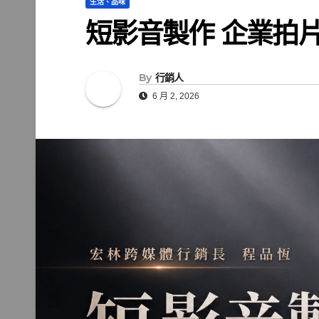
生活、品味
短影音製作 企業拍
By
行銷人
6 月 2, 2026