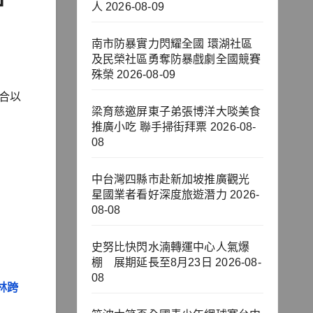
人
2026-08-09
南市防暴實力閃耀全國 環湖社區
及民榮社區勇奪防暴戲劇全國競賽
殊榮
2026-08-09
合以
梁育慈邀屏東子弟張博洋大啖美食
推廣小吃 聯手掃街拜票
2026-08-
08
中台灣四縣市赴新加坡推廣觀光
星國業者看好深度旅遊潛力
2026-
08-08
史努比快閃水湳轉運中心人氣爆
棚 展期延長至8月23日
2026-08-
08
林跨