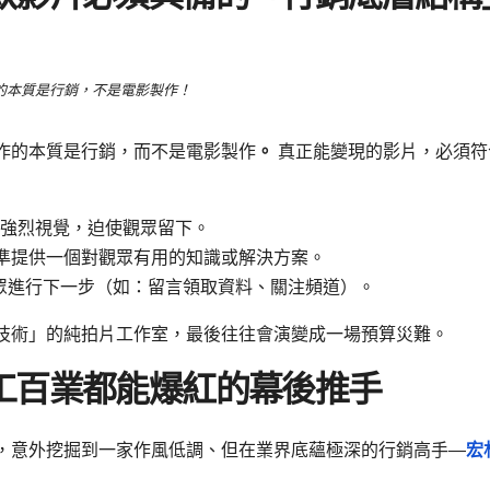
的本質是行銷，不是電影製作！
作的本質是行銷，而不是電影製作
。
真正能變現的影片，必須符
強烈視覺，迫使觀眾留下。
，精準提供一個對觀眾有用的知識或解決方案。
眾進行下一步（如：留言領取資料、關注頻道）。
技術」的純拍片工作室，最後往往會演變成一場預算災難。
工百業都能爆紅的幕後推手
，意外挖掘到一家作風低調、但在業界底蘊極深的行銷高手—
宏