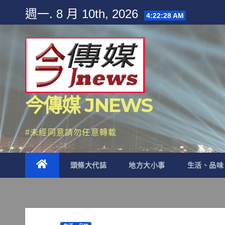
Skip
週一. 8 月 10th, 2026
4:22:29 AM
to
content
今傳媒 JNEWS
#未經同意請勿任意轉載
頭條大代誌
地方大小事
生活、品味