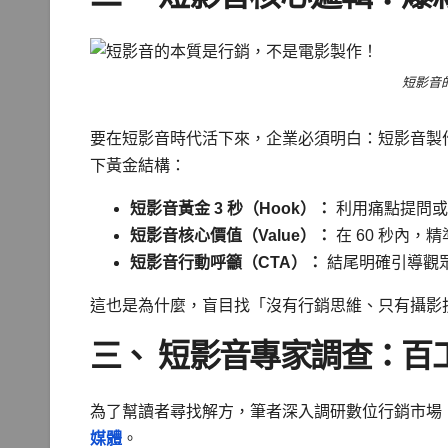
短影音
要在短影音時代活下來，企業必須明白：短影音製
下黃金結構：
短影音黃金 3 秒（Hook）：
利用痛點提問或
短影音核心價值（Value）：
在 60 秒內
短影音行動呼籲（CTA）：
結尾明確引導觀
這也是為什麼，盲目找「沒有行銷思維、只有攝影
三、 短影音專家調查：百
為了幫讀者尋找解方，筆者深入調研數位行銷市場
媒體
。