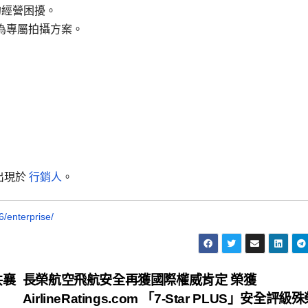
的經營困擾。
為專屬拍攝方案。
出現於
行銷人
。
/enterprise/
共襄
長榮航空飛航安全再獲國際權威肯定 榮獲
AirlineRatings.com 「7-Star PLUS」安全評級