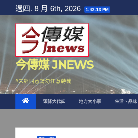
Skip
週四. 8 月 6th, 2026
1:42:16 PM
to
content
今傳媒 JNEWS
#未經同意請勿任意轉載
頭條大代誌
地方大小事
生活、品味