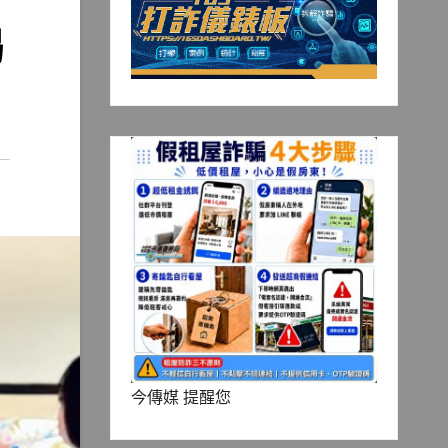
喝
今傳媒 提醒您