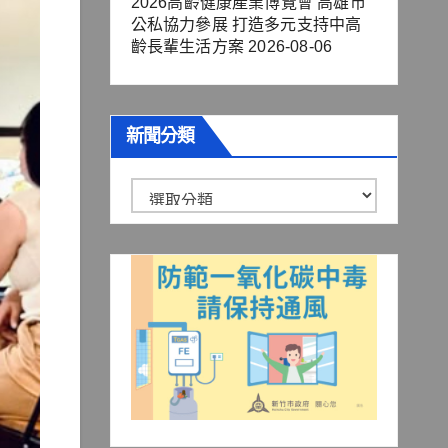
2026高齡健康產業博覽會 高雄市
公私協力參展 打造多元支持中高
齡長輩生活方案
2026-08-06
新聞分類
新
聞
分
類