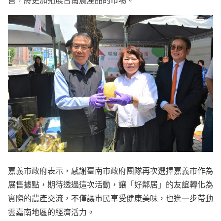
嘉義市政府表示，感謝臺南市政府團隊再次選擇嘉義市作為
展售據點，期待透過這次活動，讓「好鄰居」的友誼轉化為
實際的農產交流，不僅讓市民享受健康美味，也進一步帶動
雲嘉南地區的經濟活力。