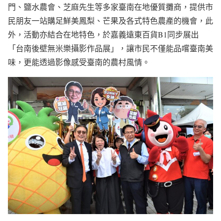
門、鹽水農會、芝麻先生等多家臺南在地優質攤商，提供市
民朋友一站購足鮮美鳳梨、芒果及各式特色農產的機會，此
外，活動亦結合在地特色，於嘉義遠東百貨B1同步展出
「台南後壁無米樂攝影作品展」，讓市民不僅能品嚐臺南美
味，更能透過影像感受臺南的農村風情。