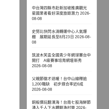
中台灣四縣市赴新加坡推廣觀光
星國業者看好深度旅遊潛力
2026-
08-08
史努比快閃水湳轉運中心人氣爆
棚 展期延長至8月23日
2026-08-
08
筑波木笑盃全國青少年網球賽台中
開打 A級賽事培育網壇新秀
2026-08-08
父親節徵才送暖！台中山線釋逾
1,200職缺 初步媒合率近6成
2026-08-08
銅板價玩翻濱海！台南七股海鮮節
湧入千人下水體驗漁村樂
2026-