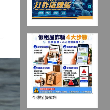
今傳媒 提醒您