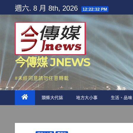
Skip
週六. 8 月 8th, 2026
12:22:34 PM
to
content
今傳媒 JNEWS
#未經同意請勿任意轉載
頭條大代誌
地方大小事
生活、品味