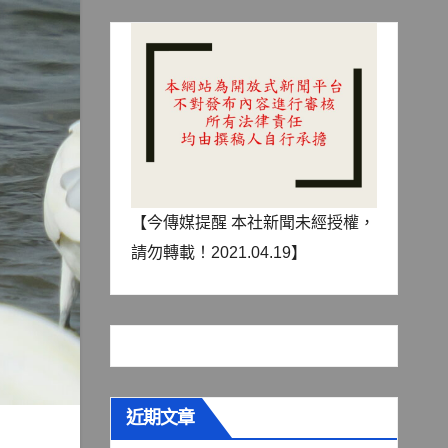
【今傳媒提醒 本社新聞未經授權，
請勿轉載！2021.04.19】
近期文章