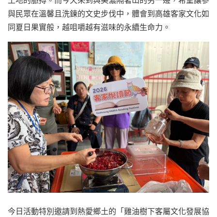
與民眾在溫馨且洗鍊的文史步伐中，體會到高雄客家文化如
同夏日果實般，越咀嚼越有滋味的永續生命力。
今日活動特別邀請到熱愛鄉土的「雞油樹下客屬文化發展協