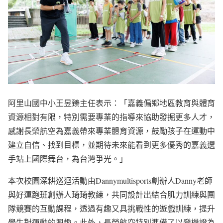
阿里山國中小王昱臻主任表示：「嘉義偏鄉地區教育與體育
資源相對有限，特別需要專業的指導來協助發掘更多人才，
感謝長榮航空為嘉義帶來專業體育資源，鼓勵孩子在運動中
建立自信、找到目標，並期待未來能看到更多優秀的嘉義選
手站上國際舞台，為台灣爭光。」
本次校園深耕巡迴活動由Dannymultisports創辦人Danny老師
與好運跑班創辦人琦琦教練，共同設計出結合肌力訓練與團
隊競賽的互動課程，透過有趣又具挑戰性的遊戲訓練，提升
學生對運動的興趣。此外，長榮航空特別準備了以登機證為