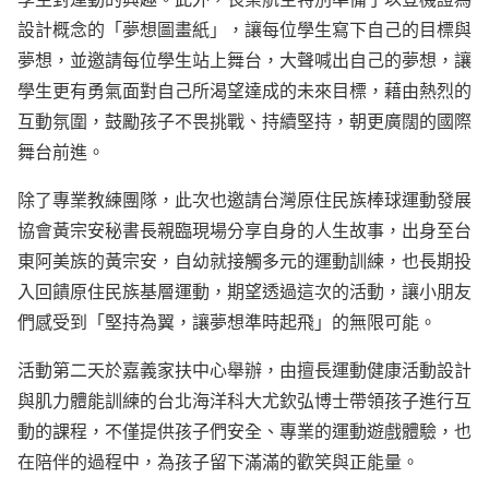
設計概念的「夢想圖畫紙」，讓每位學生寫下自己的目標與
夢想，並邀請每位學生站上舞台，大聲喊出自己的夢想，讓
學生更有勇氣面對自己所渴望達成的未來目標，藉由熱烈的
互動氛圍，鼓勵孩子不畏挑戰、持續堅持，朝更廣闊的國際
舞台前進。
除了專業教練團隊，此次也邀請台灣原住民族棒球運動發展
協會黃宗安秘書長親臨現場分享自身的人生故事，出身至台
東阿美族的黃宗安，自幼就接觸多元的運動訓練，也長期投
入回饋原住民族基層運動，期望透過這次的活動，讓小朋友
們感受到「堅持為翼，讓夢想準時起飛」的無限可能。
活動第二天於嘉義家扶中心舉辦，由擅長運動健康活動設計
與肌力體能訓練的台北海洋科大尤欽弘博士帶領孩子進行互
動的課程，不僅提供孩子們安全、專業的運動遊戲體驗，也
在陪伴的過程中，為孩子留下滿滿的歡笑與正能量。