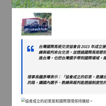
台灣國際馬術交流協會自 2023 年成
練與裁判來台交流，並透過國際馬術節
進台灣，也把台灣選手帶到國際場域，
理事長鍾彥暉表示：「協會成立的初衷，是讓
的路，讓國內選手、教練與裁判能透過制度性