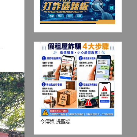
今傳媒 提醒您