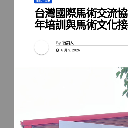
生活、品味
台灣國際馬術交流協
年培訓與馬術文化接
By
行銷人
6 月 9, 2026