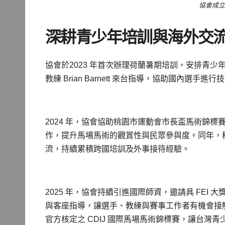
協會成立
深耕青少年培訓與海外交
協會於2023 年首次辦理荷蘭暑期培訓，安排青
教練 Brian Barnett 來台指導，協助國內選手
2024 年，協會協助桃園市運動會市長盃馬術錦標賽，
作，提升馬場馬術的觀賞性與民眾參與度。同年，
流，持續累積跨國培訓及外事接待經驗。
2025 年，協會持續引進國際師資，邀請具 FEI 大獎
與客座指導，讓選手、教練與賽事工作者有機會接觸
官方核定之 CDIJ 國際馬場馬術錦標賽，讓台