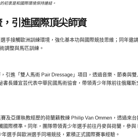
的初衷是和國際環境保持連結。
流，引進國際頂尖師資
少年選手接觸歐洲訓練環境，強化基本功與國際競技思維；同年邀
進行技術調整與馬匹訓練。
引進「雙人馬術 Pair Dressage」項目，透過音樂、節奏與
秘書長鍾宜芸代表中華民國馬術協會，帶領青少年隊前往俄羅斯
賽及亞運執教經歷的荷蘭籍教練 Philip Van Ommen，透過來
國際標準。同年，團隊帶領青少年選手前往丹麥與荷蘭，參與 F
灣青少年選手與歐洲選手同場競技，累積正式國際賽事經驗。