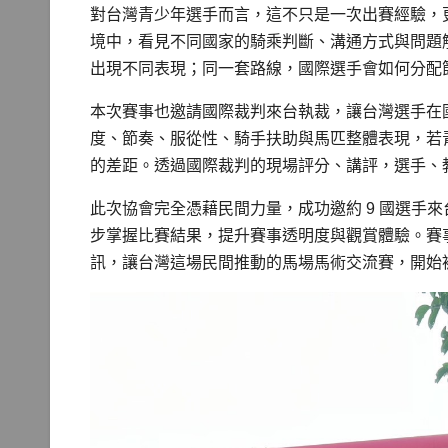
對台灣青少年選手而言，這不只是一次出賽經驗，
境中，看見不同國家的騎乘判斷、溝通方式與問題
出現不同表現；同一套路線，國際選手會如何分配
本次賽事也邀請國際裁判來台執裁，讓台灣選手在
度、節奏、服從性、騎手扶助與馬匹整體表現，若
的差距。透過國際裁判的現場評分、講評，選手、
此次協會完全憑藉民間力量，成功邀約 9 國選手
步掌握比賽結果，提升賽事透明度與觀賞體驗。賽事籌備
訊，讓台灣這場民間推動的馬場馬術交流賽，開始