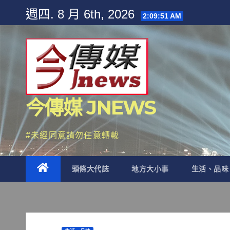
Skip
週四. 8 月 6th, 2026
2:09:53 AM
to
content
今傳媒 JNEWS
#未經同意請勿任意轉載
頭條大代誌
地方大小事
生活、品味