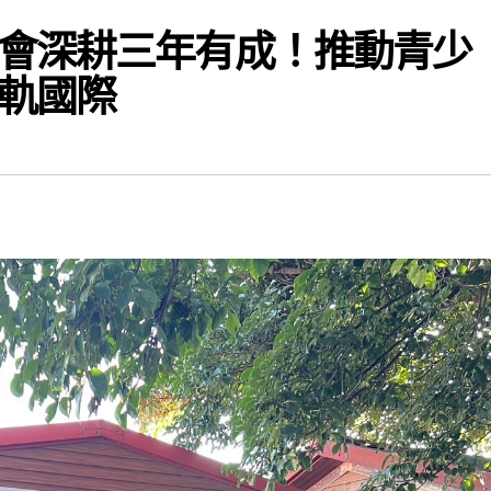
會深耕三年有成！推動青少
軌國際