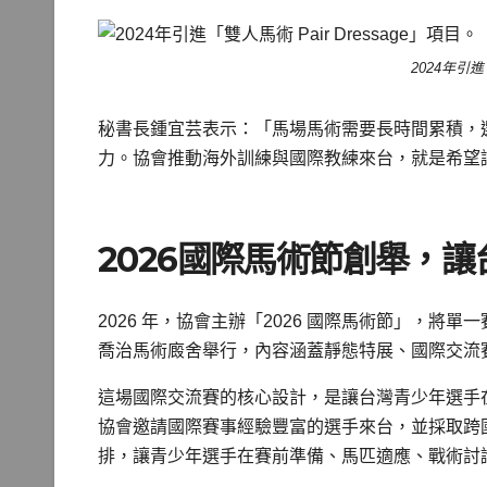
2024年引進
秘書長鍾宜芸表示：「馬場馬術需要長時間累積，
力。協會推動海外訓練與國際教練來台，就是希望
2026國際馬術節創舉，
2026 年，協會主辦「2026 國際馬術節」，
喬治馬術廄舍舉行，內容涵蓋靜態特展、國際交流
這場國際交流賽的核心設計，是讓台灣青少年選手
協會邀請國際賽事經驗豐富的選手來台，並採取跨
排，讓青少年選手在賽前準備、馬匹適應、戰術討