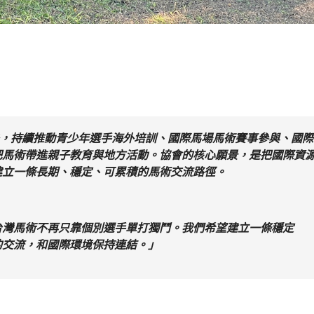
立後，持續推動青少年選手海外培訓、國際馬場馬術賽事參與、國
把馬術帶進親子教育與地方活動。協會的核心願景，是把國際資
建立一條長期、穩定、可累積的馬術交流路徑。
台灣馬術不再只靠個別選手單打獨鬥。我們希望建立一條穩定
的交流，和國際環境保持連結。」