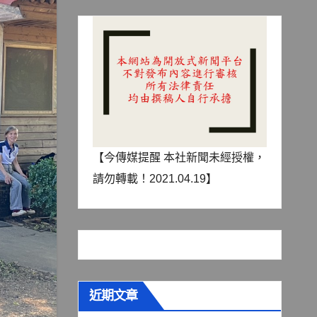
【今傳媒提醒 本社新聞未經授權，
請勿轉載！2021.04.19】
近期文章