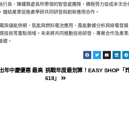
執行長、陳鍾賢處長所帶領的智發處團隊，積極努力促成本次合
，鏈結產業促進產學研共同研發與創新應用合作。
充電與儲能併網、氫能與燃料電池應用、風能數據分析與綠電發展
觸媒技術等重點領域。未來將共同推動技術研發、專案合作及產業
基礎。
合推出年中慶優惠 最高
挑戰年度最划算！EASY SHOP「
618」