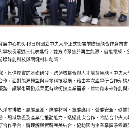
發展中心於6月8日與國立中央大學正式簽署前瞻綠能合作意向書
央大學校長蕭述三代表進行，雙方將聚焦於再生能源、儲能電網、
前瞻綠能科技與關鍵材料創新。
究，具備厚實的基礎研發、跨領域整合與人才培育量能。中央大
合作，面對能源轉型與淨零科技發展，藉由本次產學研合作架構
優勢，讓學術研發成果更有效銜接產業需求，並培育未來綠能與
入淨零排放、風能量測、綠能材料、氫能應用、儲能安全、碳捕
發、場域驗證及產業化推動能力。透過此次合作，將結合中央大
研合作平台，將理解與實踐完美結合，協助國內企業掌握淨零轉