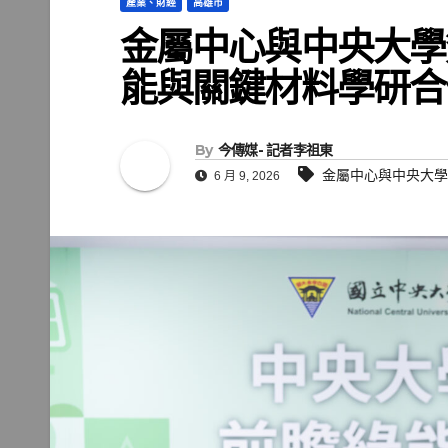
產業、財經
高雄市
金屬中心與中央大學
能與關鍵材料學研合
By
今傳媒- 記者李祖東
金屬中心與中央大學
6 月 9, 2026