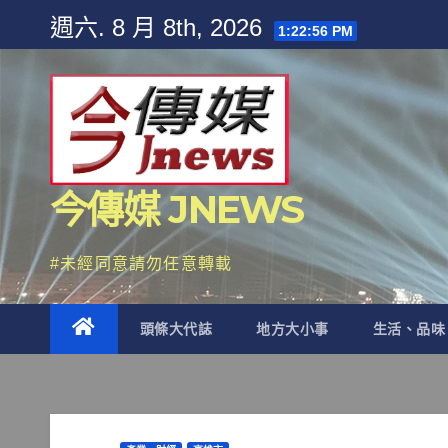
Skip
週六. 8 月 8th, 2026
1:22:57 PM
to
content
今傳媒 JNEWS
#未經同意請勿任意轉載
頭條大代誌
地方大小事
生活、品味