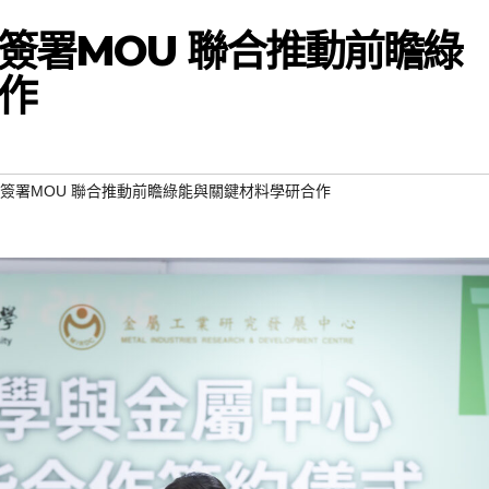
簽署MOU 聯合推動前瞻綠
作
簽署MOU 聯合推動前瞻綠能與關鍵材料學研合作