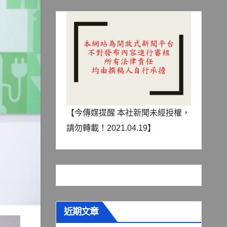
【今傳媒提醒 本社新聞未經授權，
請勿轉載！2021.04.19】
近期文章