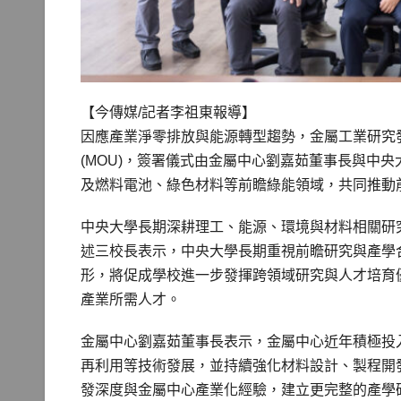
【今傳媒/記者李祖東報導】
因應產業淨零排放與能源轉型趨勢，金屬工業研究
(MOU)，簽署儀式由金屬中心劉嘉茹董事長與中
及燃料電池、綠色材料等前瞻綠能領域，共同推動
中央大學長期深耕理工、能源、環境與材料相關研
述三校長表示，中央大學長期重視前瞻研究與產學
形，將促成學校進一步發揮跨領域研究與人才培育
產業所需人才。
金屬中心劉嘉茹董事長表示，金屬中心近年積極投
再利用等技術發展，並持續強化材料設計、製程開
發深度與金屬中心產業化經驗，建立更完整的產學