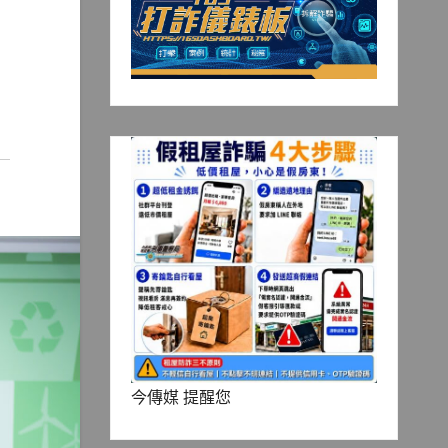
今傳媒 提醒您