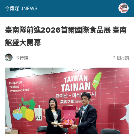
今傳媒 JNEWS
臺南隊前進2026首爾國際食品展 臺南
館盛大開幕
今傳媒
2 個月前