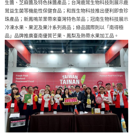
生醬、芝麻醬及特色抹醬產品；台灣鹿茸生物科技則展示鹿
茸益生菌等機能性保健食品；和旌生物科技推出便利即食珍
珠產品；新鳳鳴茶業帶來臺灣特色茶品；冠南生物科技展示
冷凍水果、果泥及果汁系列商品；綠品國際則以「南得極
品」品牌推廣臺南優質芒果、鳳梨及熱帶水果加工品。