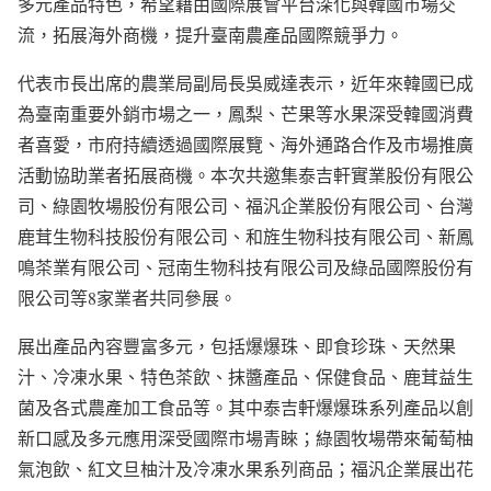
多元產品特色，希望藉由國際展會平台深化與韓國市場交
流，拓展海外商機，提升臺南農產品國際競爭力。
代表市長出席的農業局副局長吳威達表示，近年來韓國已成
為臺南重要外銷市場之一，鳳梨、芒果等水果深受韓國消費
者喜愛，市府持續透過國際展覽、海外通路合作及市場推廣
活動協助業者拓展商機。本次共邀集泰吉軒實業股份有限公
司、綠園牧場股份有限公司、福汎企業股份有限公司、台灣
鹿茸生物科技股份有限公司、和旌生物科技有限公司、新鳳
鳴茶業有限公司、冠南生物科技有限公司及綠品國際股份有
限公司等8家業者共同參展。
展出產品內容豐富多元，包括爆爆珠、即食珍珠、天然果
汁、冷凍水果、特色茶飲、抹醬產品、保健食品、鹿茸益生
菌及各式農產加工食品等。其中泰吉軒爆爆珠系列產品以創
新口感及多元應用深受國際市場青睞；綠園牧場帶來葡萄柚
氣泡飲、紅文旦柚汁及冷凍水果系列商品；福汎企業展出花