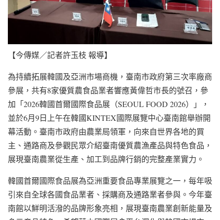
【今傳媒／記者許玉枝 報導】
為持續拓展韓國及亞洲市場商機，臺南市政府第三次率廠商
參展，共有8家優質農食品業者響應黃偉哲市長的號召，參
加「2026韓國首爾國際食品展（SEOUL FOOD 2026）」，
並於6月9日上午在韓國KINTEX國際展覽中心臺南館舉辦開
幕活動。臺南市政府由農業局領軍，向來自世界各地的買
主、通路商及參觀民眾介紹臺南優質農漁產品與特色食品，
展現臺南農業從生產、加工到品牌行銷的完整產業實力。
韓國首爾國際食品展為亞洲重要食品專業展覽之一，每年吸
引來自全球各國食品業者、採購商及通路業者參與。今年臺
南館以鮮明活潑的品牌形象亮相，展現臺南農業創新能量及