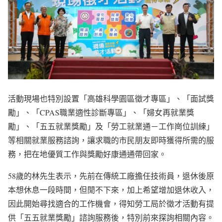
活動現場也特別設置「高雄科學園區徵才專區」、「面試獎
勵」、「CPAS職業適性診斷專區」、「婦女再就業獎
勵」、「五五就業獎勵」及「勞工就業通－工作崗位訓練」
等相關就業服務諮詢，讓求職的市民朋友即時獲得所需的服
務，把在地優質工作與獎勵好康通通帶回家。
58歲的林先生表示，先前在傳統工廠擔任技術員，退休後原
本想休息一段時間，但閒不下來，加上希望增加退休收入，
因此開始尋找適合的工作機會，得知勞工局於徵才活動有提
供「五五就業獎勵」諮詢服務後，特別前來探詢相關內容。