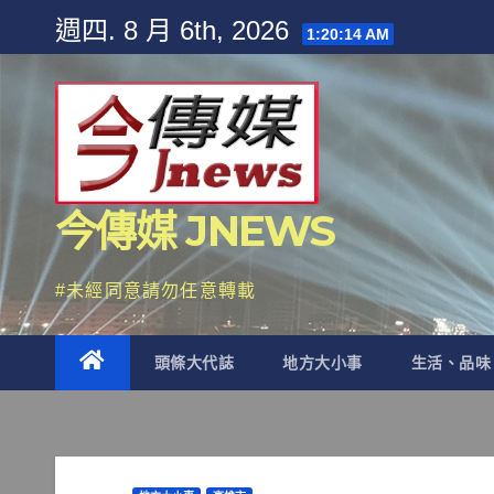
Skip
週四. 8 月 6th, 2026
1:20:15 AM
to
content
今傳媒 JNEWS
#未經同意請勿任意轉載
頭條大代誌
地方大小事
生活、品味