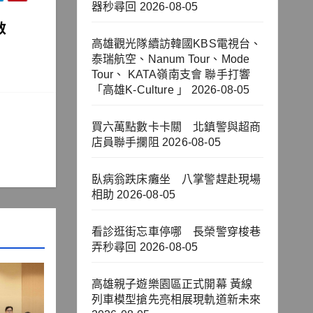
器秒尋回
2026-08-05
啟
高雄觀光隊續訪韓國KBS電視台、
泰瑞航空、Nanum Tour、Mode
Tour、 KATA嶺南支會 聯手打響
「高雄K-Culture 」
2026-08-05
買六萬點數卡卡關 北鎮警與超商
店員聯手攔阻
2026-08-05
臥病翁跌床癱坐 八掌警趕赴現場
相助
2026-08-05
看診逛街忘車停哪 長榮警穿梭巷
弄秒尋回
2026-08-05
高雄親子遊樂園區正式開幕 黃線
列車模型搶先亮相展現軌道新未來