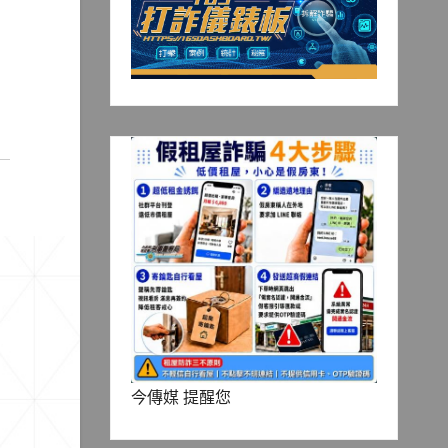
今傳媒 提醒您