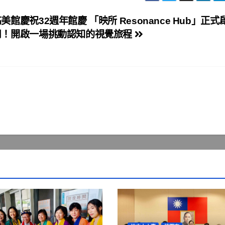
美館慶祝32週年館慶 「映所 Resonance Hub」正式
用！開啟一場挑動認知的視覺旅程