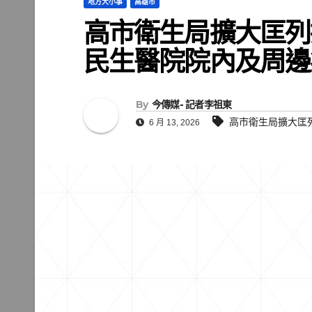
地方大小事
高雄市
高市衛生局擴大匡列
民生醫院院內及周邊
By
今傳媒- 記者李祖東
高市衛生局擴大匡
6 月 13, 2026