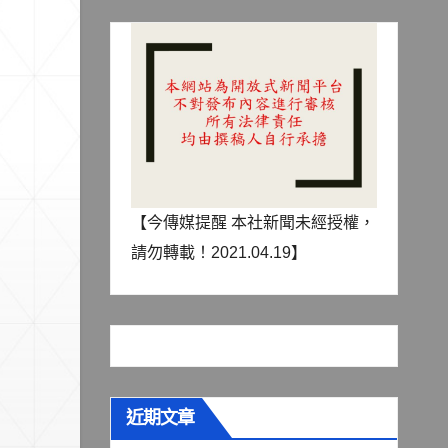
【今傳媒提醒 本社新聞未經授權，
請勿轉載！2021.04.19】
近期文章