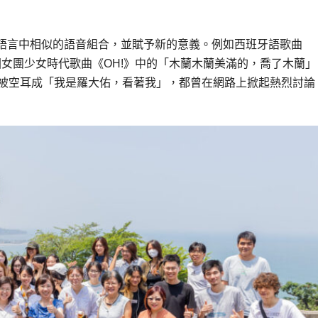
語言中相似的語音組合，並賦予新的意義。例如西班牙語歌曲
而韓國女團少女時代歌曲《OH!》中的「木蘭木蘭美滿的，喬了木蘭
曲被空耳成「我是羅大佑，看著我」，都曾在網路上掀起熱烈討論