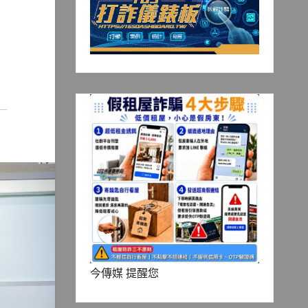
今傳媒 提醒您