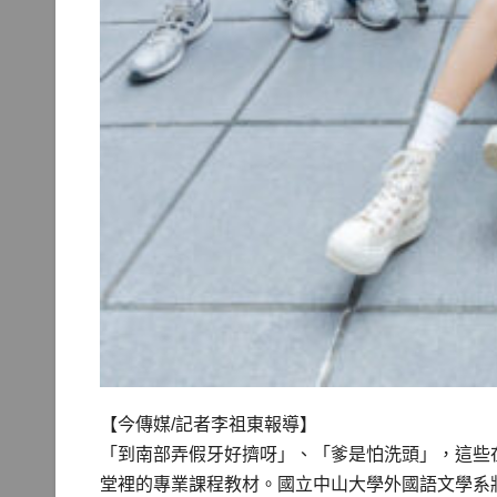
【今傳媒/記者李祖東報導】
「到南部弄假牙好擠呀」、「爹是怕洗頭」，這些
堂裡的專業課程教材。國立中山大學外國語文學系