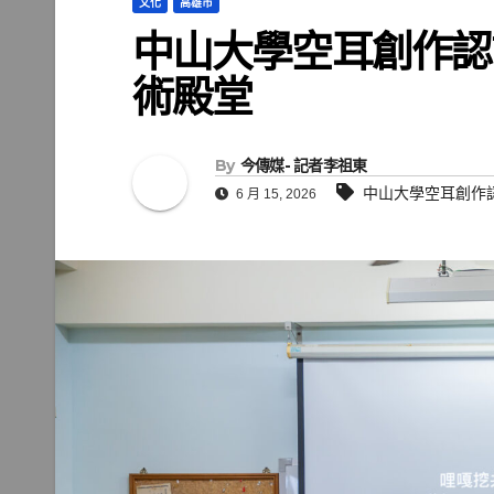
文化
高雄市
中山大學空耳創作認
術殿堂
By
今傳媒- 記者李祖東
中山大學空耳創作
6 月 15, 2026