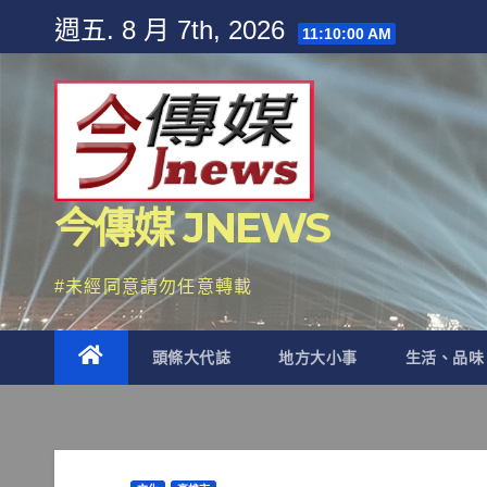
Skip
週五. 8 月 7th, 2026
11:10:02 AM
to
content
今傳媒 JNEWS
#未經同意請勿任意轉載
頭條大代誌
地方大小事
生活、品味