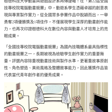
樹德科技大學動畫與遊戲設計系再傳捷報！在「第22屆全國
技專校院電腦動畫競賽」中，動遊系學生憑藉卓越的創意表
現與專業製作實力，從全國眾多參賽作品中脫穎而出，一舉
勇奪2項優勝獎及1項佳作，不僅展現學生深厚的動畫創作能
力，也再次印證樹德科大在數位內容與動畫人才培育上的亮
眼成果。
「全國技專校院電腦動畫競賽」為國內技職體系最具指標性
的動畫競賽之一，長期被視為檢驗學生創作實力的重要舞
臺。評選內容除重視動畫技術與製作水準，更著重故事原創
性、角色塑造、美術風格及整體敘事能力，因此獲獎作品皆
代表當代青年創作者的優秀成果。