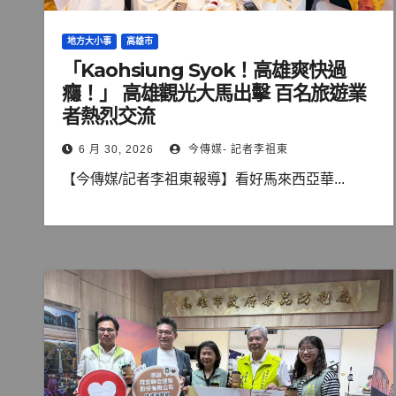
地方大小事
高雄市
「Kaohsiung Syok！高雄爽快過
癮！」 高雄觀光大馬出擊 百名旅遊業
者熱烈交流
6 月 30, 2026
今傳媒- 記者李祖東
【今傳媒/記者李祖東報導】看好馬來西亞華...