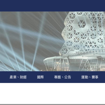
產業、財經
國際
專題、公告
運動、賽事