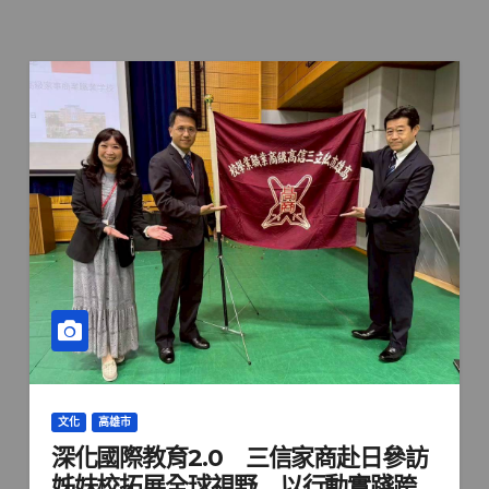
文化
高雄市
深化國際教育2.0 三信家商赴日參訪
姊妹校拓展全球視野 以行動實踐跨