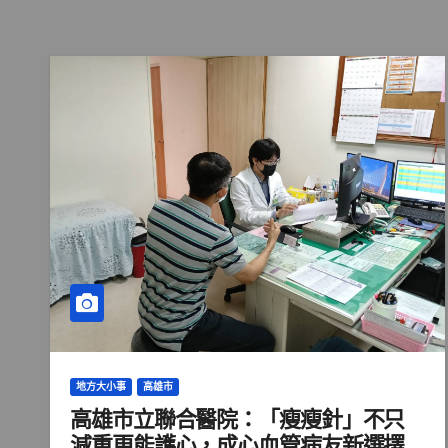
地方大小事
高雄市
高雄市立聯合醫院：「瘦瘦針」不只
減重更能護心，成心血管病友新選擇