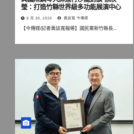
瑩：打造竹縣世界級多功能展演中心
6 月 30, 2026
黃誌寬 今傳媒
【今傳媒/記者黃誌寬報導】國民黨新竹縣長...