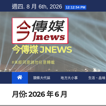
Skip
週四. 8 月 6th, 2026
12:12:56 PM
to
content
今傳媒 JNEWS
#未經同意請勿任意轉載
頭條大代誌
地方大小事
生活、品味
月份:
2026 年 6 月