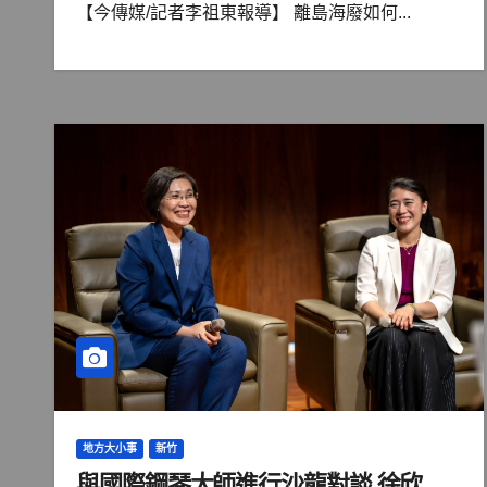
【今傳媒/記者李祖東報導】 離島海廢如何...
地方大小事
新竹
與國際鋼琴大師進行沙龍對談 徐欣