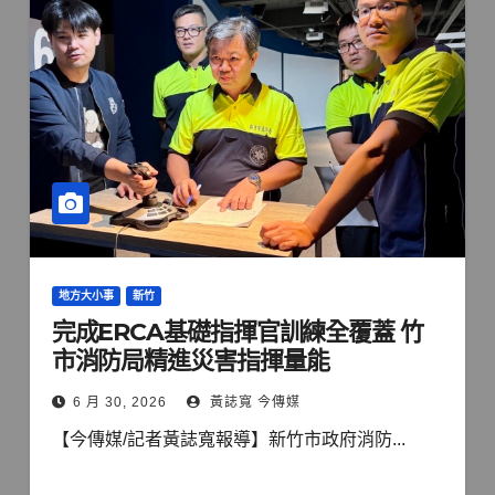
地方大小事
新竹
完成ERCA基礎指揮官訓練全覆蓋 竹
市消防局精進災害指揮量能
6 月 30, 2026
黃誌寬 今傳媒
【今傳媒/記者黃誌寬報導】新竹市政府消防...