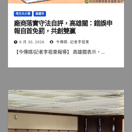
地方大小事
高雄市
廠商落實守法自評，高雄關：錯誤申
報自首免罰，共創雙贏
6 月 30, 2026
今傳媒- 記者李祖東
【今傳媒/記者李祖東報導】 高雄關表示，...