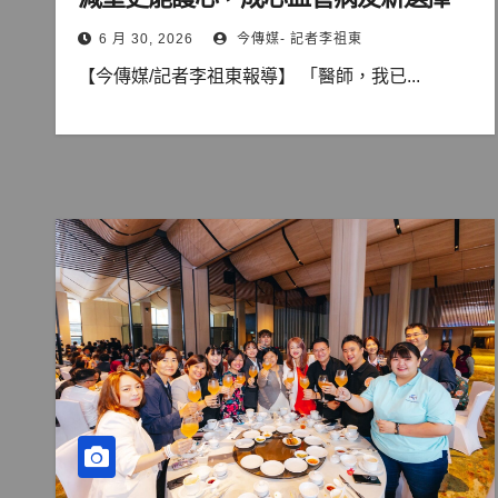
6 月 30, 2026
今傳媒- 記者李祖東
【今傳媒/記者李祖東報導】 「醫師，我已...