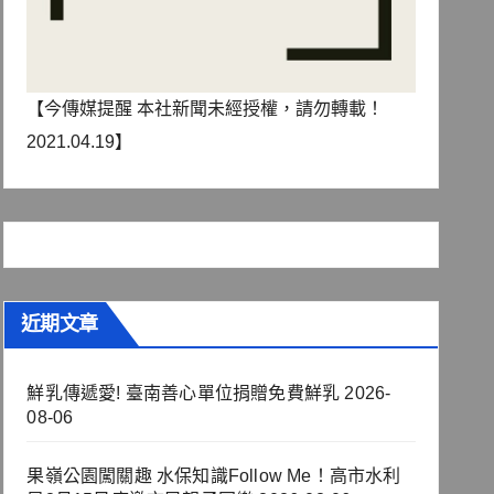
【今傳媒提醒 本社新聞未經授權，請勿轉載！
2021.04.19】
近期文章
鮮乳傳遞愛! 臺南善心單位捐贈免費鮮乳
2026-
08-06
果嶺公園闖關趣 水保知識Follow Me！高市水利