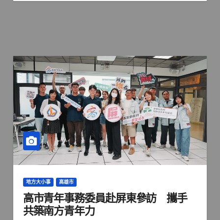
地方大小事
高雄市
高市青年事務委員赴屏東參訪 攜手
共築南方青年力