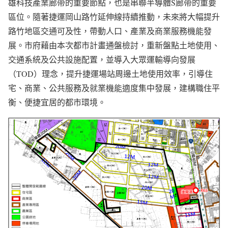
雄科技產業廊帶的重要節點，也是串聯半導體S廊帶的重要
區位。隨著捷運岡山路竹延伸線持續推動，未來將大幅提升
路竹地區交通可及性，帶動人口、產業及商業服務機能發
展。市府藉由本次都市計畫通盤檢討，重新盤點土地使用、
交通系統及公共設施配置，並導入大眾運輸導向發展
（TOD）理念，提升捷運場站周邊土地使用效率，引導住
宅、商業、公共服務及就業機能適度集中發展，建構職住平
衡、便捷宜居的都市環境。