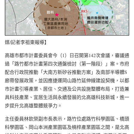
媒/記者李祖東報導】
高雄市都市計畫委員會今（1）日召開第142次會議，審議通
過「路竹都市計畫第四次通盤檢討（第一階段）」案。市府
配合行政院推動「大南方新矽谷推動方案」及南部半導體S
廊帶發展政策，並因應捷運岡山路竹延伸線建設契機，以都
市計畫引導產業、居住、交通及公共設施整體布局，打造兼
具科技產業、宜居生活與永續發展的北高雄科技新城，進一
步提升北高雄整體競爭力。
主任委員林欽榮副市長表示，路竹位處路竹科學園區、橋頭
科學園區、岡山本洲產業園區及楠梓產業園區之間，是北高