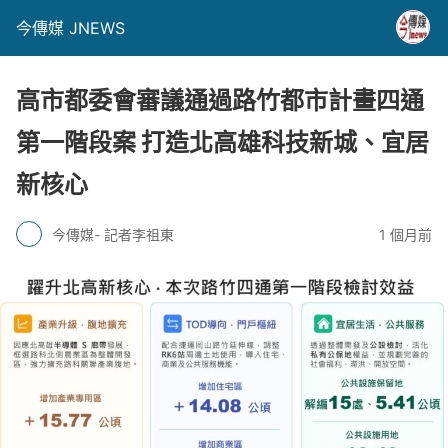
今傳媒 JNEWS
高市都委會審議通過路竹都市計畫四通
第一階段案 打造北高雄科技新城、宜居
新核心
今傳媒- 記者李祖東
1 個月前