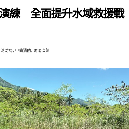
演練 全面提升水域救援戰
,
,
,
消防局
甲仙消防
防溺演練