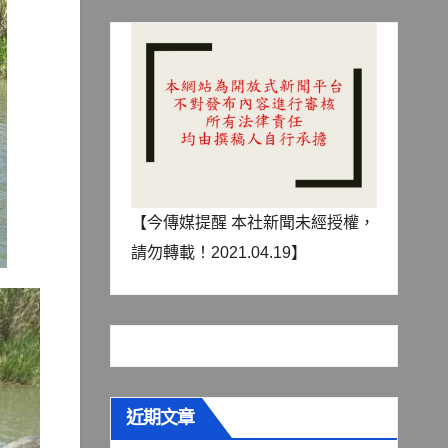
【今傳媒提醒 本社新聞未經授權，
請勿轉載！2021.04.19】
近期文章