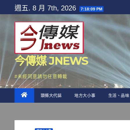
Skip
週五. 8 月 7th, 2026
7:18:11 PM
to
content
今傳媒 JNEWS
#未經同意請勿任意轉載
頭條大代誌
地方大小事
生活、品味