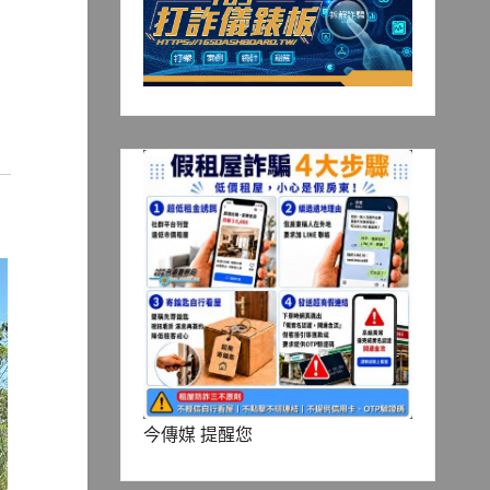
今傳媒 提醒您