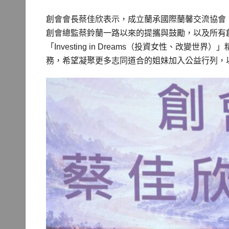
創會會長蔡佳欣表示，成立蘭承國際蘭馨交流協會
創會總監蔡鈴蘭一路以來的提攜與鼓勵，以及所有
「Investing in Dreams（投資女性、
務，希望凝聚更多志同道合的姐妹加入公益行列，