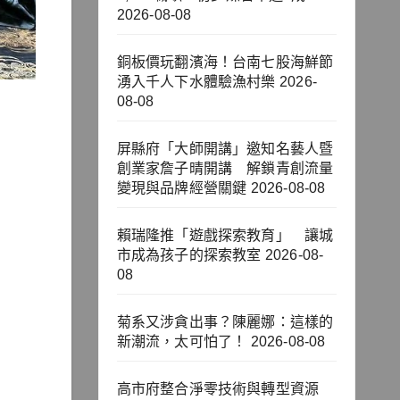
2026-08-08
銅板價玩翻濱海！台南七股海鮮節
湧入千人下水體驗漁村樂
2026-
08-08
屏縣府「大師開講」邀知名藝人暨
創業家詹子晴開講 解鎖青創流量
變現與品牌經營關鍵
2026-08-08
賴瑞隆推「遊戲探索教育」 讓城
市成為孩子的探索教室
2026-08-
08
菊系又涉貪出事？陳麗娜：這樣的
新潮流，太可怕了！
2026-08-08
高市府整合淨零技術與轉型資源