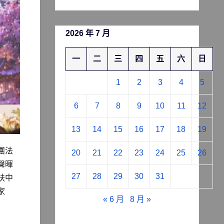
2026 年 7 月
一
二
三
四
五
六
日
1
2
3
4
5
6
7
8
9
10
11
12
13
14
15
16
17
18
19
團法
20
21
22
23
24
25
26
聲暉
27
28
29
30
31
扶中
家
« 6 月
8 月 »