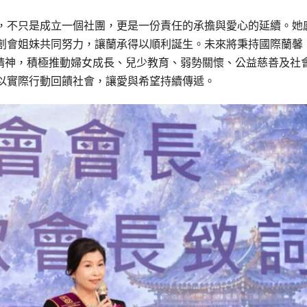
，不只是成立一個社團，更是一份責任的承擔與愛心的延續。她
創會姐妹共同努力，讓蘭承得以順利誕生。未來將秉持國際蘭馨
改變世界）」精神，積極推動婦女成長、兒少教育、弱勢關懷、公益慈善及社
以實際行動回饋社會，讓愛與希望持續傳遞。