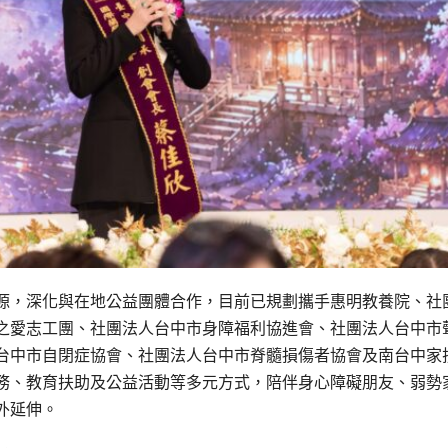
源，深化與在地公益團體合作，目前已規劃攜手惠明教養院、社
之愛志工團、社團法人台中市身障福利協進會、社團法人台中市
台中市自閉症協會、社團法人台中市脊髓損傷者協會及南台中家
務、教育扶助及公益活動等多元方式，陪伴身心障礙朋友、弱勢
外延伸。