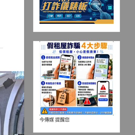
今傳媒 提醒您