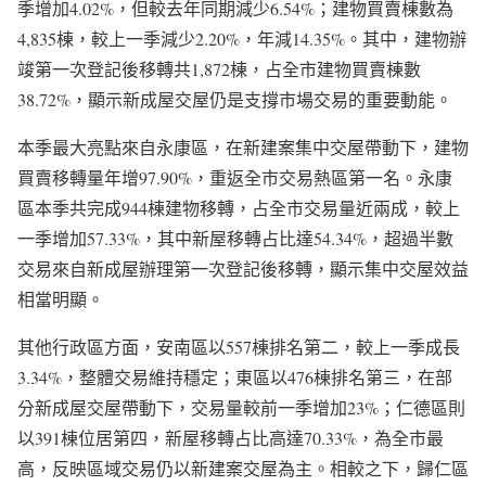
季增加4.02%，但較去年同期減少6.54%；建物買賣棟數為
4,835棟，較上一季減少2.20%，年減14.35%。其中，建物辦
竣第一次登記後移轉共1,872棟，占全市建物買賣棟數
38.72%，顯示新成屋交屋仍是支撐市場交易的重要動能。
本季最大亮點來自永康區，在新建案集中交屋帶動下，建物
買賣移轉量年增97.90%，重返全市交易熱區第一名。永康
區本季共完成944棟建物移轉，占全市交易量近兩成，較上
一季增加57.33%，其中新屋移轉占比達54.34%，超過半數
交易來自新成屋辦理第一次登記後移轉，顯示集中交屋效益
相當明顯。
其他行政區方面，安南區以557棟排名第二，較上一季成長
3.34%，整體交易維持穩定；東區以476棟排名第三，在部
分新成屋交屋帶動下，交易量較前一季增加23%；仁德區則
以391棟位居第四，新屋移轉占比高達70.33%，為全市最
高，反映區域交易仍以新建案交屋為主。相較之下，歸仁區