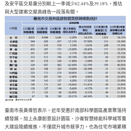
及安平區交易量分別較上一季減少62.44%及39.18%，推估
與大型建案交屋高峰告一段落有關。
臺南市長黃偉哲表示，近年受惠於南部科學園區產業聚落持
續發展，加上永康創意設計園區、沙崙智慧綠能科學城等重
大建設陸續推進，不僅提升城市競爭力，也為住宅市場累積