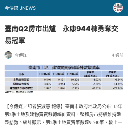
今傳媒 JNEWS
臺南Q2房市出爐 永康944棟勇奪交
易冠軍
今傳媒
4 週前
【今傳媒／記者張淑慧 報導】臺南市政府地政局公布115年
第2季土地及建物買賣移轉統計資料，整體房市持續維持盤
整態勢。統計顯示，第2季土地買賣筆數達9,540筆，較上一