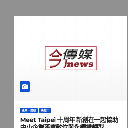
產業、財經
高雄市
Meet Taipei 十周年 新創在一起協助
中小企業落實數位與永續雙轉型