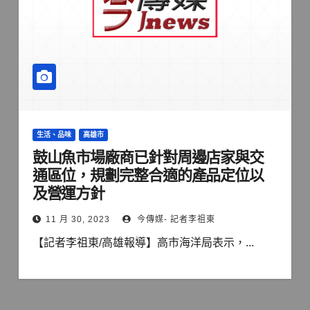
生活、品味
高雄市
鼓山魚市場廠商已針對周邊店家與交
通區位，規劃完整合適的產品定位以
及營運方針
11 月 30, 2023
今傳媒- 記者李祖東
【記者李祖東/高雄報導】高市海洋局表示，...