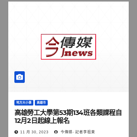
地方大小事
高雄市
高雄勞工大學第53期134班各類課程自
12月2日起線上報名
11 月 30, 2023
今傳媒- 記者李祖東