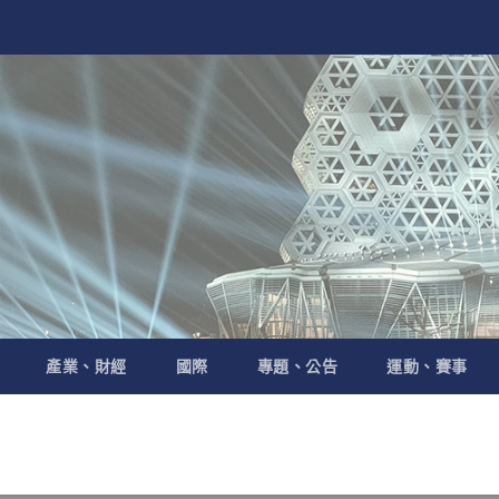
產業、財經
國際
專題、公告
運動、賽事