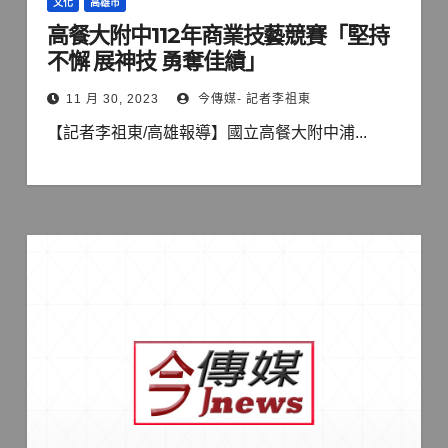
文化
高雄市
高餐大附中112年商業技藝競賽「堅持
不懈 展神技 勇奪佳績」
11 月 30, 2023
今傳媒- 記者李祖東
【記者李祖東/高雄報導】國立高餐大附中浦...