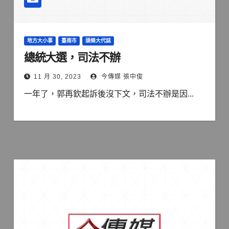
地方大小事
臺南市
頭條大代誌
總統大選，司法不辦
11 月 30, 2023
今傳媒 張中俊
一年了，郭再欽起訴後沒下文，司法不辦是因...