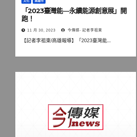
文化
高雄市
「2023臺灣能—永續能源創意展」開
跑！
11 月 30, 2023
今傳媒- 記者李祖東
【記者李祖東/高雄報導】「2023臺灣能...