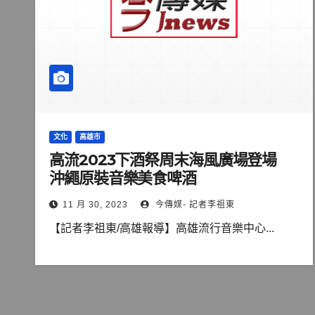
文化
高雄市
高流2023下酒祭周末海風廣場登場
沖繩原裝音樂美食啤酒
11 月 30, 2023
今傳媒- 記者李祖東
【記者李祖東/高雄報導】高雄流行音樂中心...