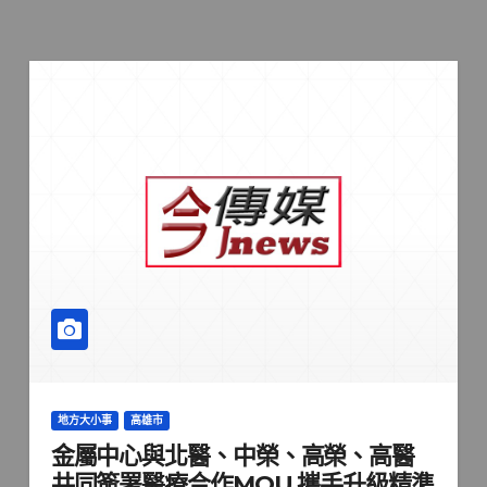
地方大小事
高雄市
金屬中心與北醫、中榮、高榮、高醫
共同簽署醫療合作MOU 攜手升級精準