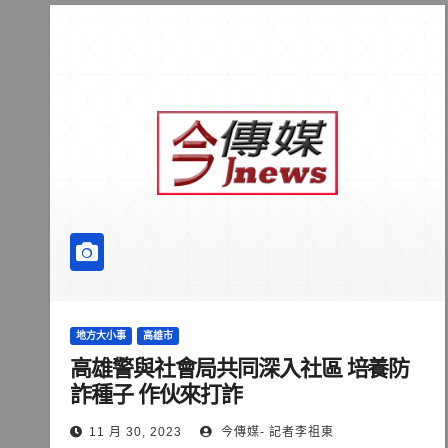
地方大小事
高雄市
高雄警與社會局共同深入社區 培養防
詐種子 作伙來打詐
11 月 30, 2023
今傳媒- 記者李祖東