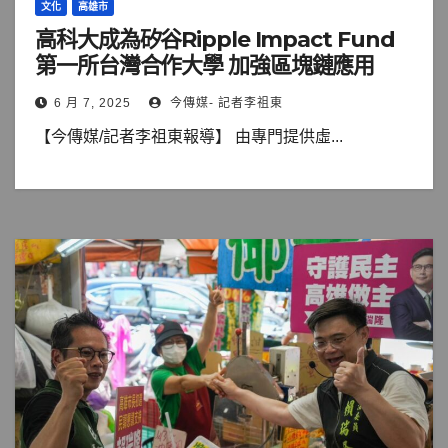
文化
高雄市
高科大成為矽谷Ripple Impact Fund
第一所台灣合作大學 加強區塊鏈應用
6 月 7, 2025
今傳媒- 記者李祖東
【今傳媒/記者李祖東報導】 由專門提供虛...