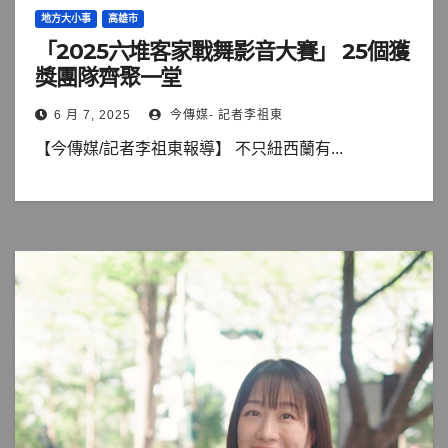
地方大小事
高雄市
「2025六堆客家戰舞影音大賽」 25個獲
獎團隊齊聚一堂
6 月 7, 2025
今傳媒- 記者李祖東
【今傳媒/記者李祖東報導】 不只紐西蘭有...