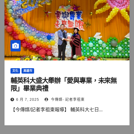
文化
高雄市
輔英科大盛大舉辦「愛與專業，未來無
限」畢業典禮
6 月 7, 2025
今傳媒- 記者李祖東
【今傳媒/記者李祖東報導】 輔英科大七日...