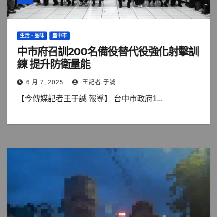
生活、品味
臺中市
中市府召訓200名備役替代役強化射擊訓
練 提升防衛量能
6 月 7, 2025
王記者 于誠
【今傳媒記者王于誠 報導】 台中市政府1...