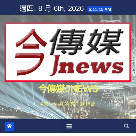
Skip
週四. 8 月 6th, 2026
5:11:17 AM
to
content
今傳媒 JNEWS
#未經同意請勿任意轉載