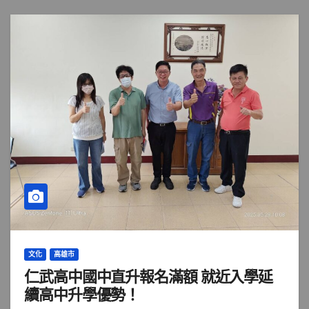
文化
高雄市
仁武高中國中直升報名滿額 就近入學延
續高中升學優勢！