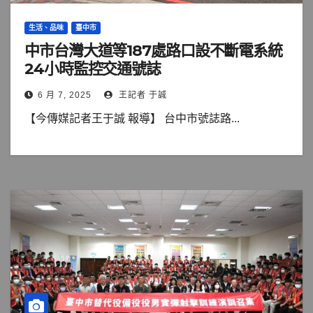
生活、品味
臺中市
中市台灣大道等187處路口設不斷電系統
24小時監控交通號誌
6 月 7, 2025
王記者 于誠
【今傳媒記者王于誠 報導】 台中市號誌路...