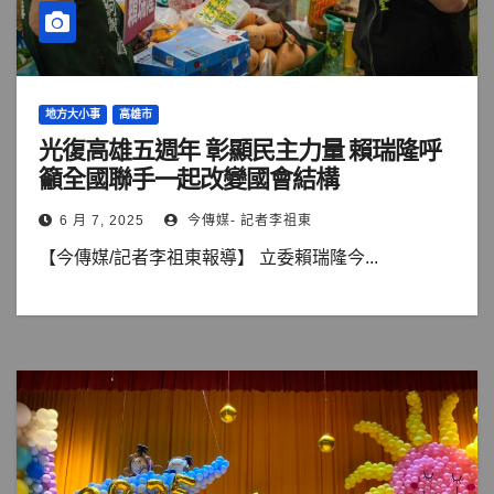
地方大小事
高雄市
光復高雄五週年 彰顯民主力量 賴瑞隆呼
籲全國聯手一起改變國會結構
6 月 7, 2025
今傳媒- 記者李祖東
【今傳媒/記者李祖東報導】 立委賴瑞隆今...