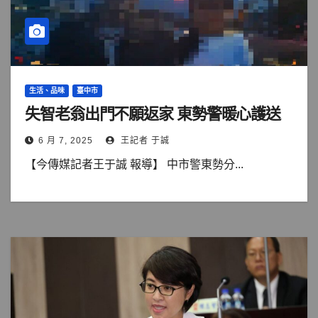
生活、品味
臺中市
失智老翁出門不願返家 東勢警暖心護送
6 月 7, 2025
王記者 于誠
【今傳媒記者王于誠 報導】 中市警東勢分...