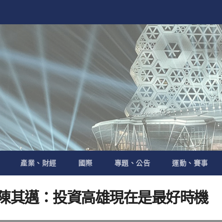
產業、財經
國際
專題、公告
運動、賽事
 陳其邁：投資高雄現在是最好時機