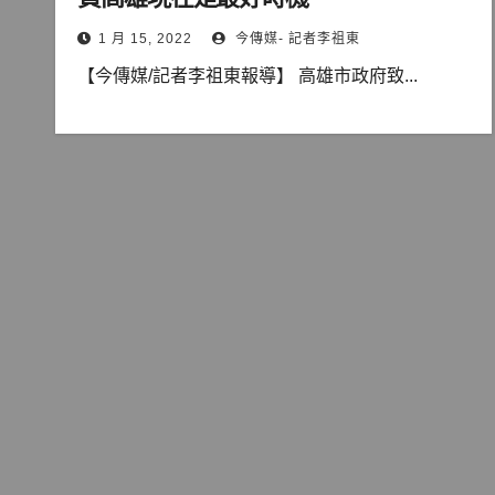
1 月 15, 2022
今傳媒- 記者李祖東
【今傳媒/記者李祖東報導】 高雄市政府致...