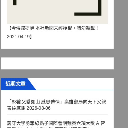
【今傳媒提醒 本社新聞未經授權，請勿轉載！
2021.04.19】
近期文章
「88節父愛如山 感恩傳情」高雄郵局向天下父親
表達感謝
2026-08-06
義守大學勇奪綠點子國際發明競賽六項大獎 AI智