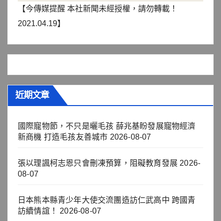
【今傳媒提醒 本社新聞未經授權，請勿轉載！
2021.04.19】
近期文章
國際寵物節，不只是曬毛孩 薛兆基盼發展寵物經濟
新商機 打造毛孩友善城市
2026-08-07
張以理諷柯志恩只會刪凍預算，阻礙教育發展
2026-
08-07
日本熊本縣青少年大使交流團造訪仁武高中 跨國青
訪續情誼！
2026-08-07