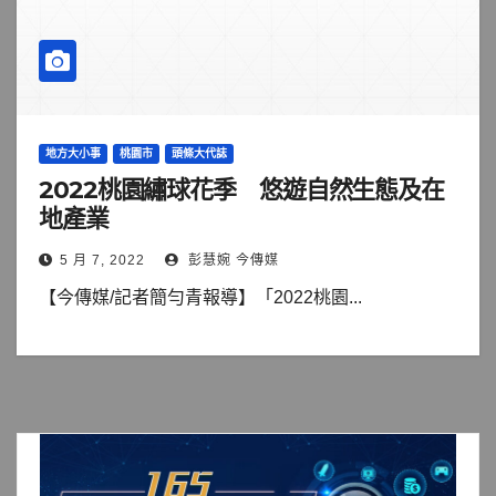
地方大小事
桃園市
頭條大代誌
2022桃園繡球花季 悠遊自然生態及在
地產業
5 月 7, 2022
彭慧婉 今傳媒
【今傳媒/記者簡勻青報導】「2022桃園...