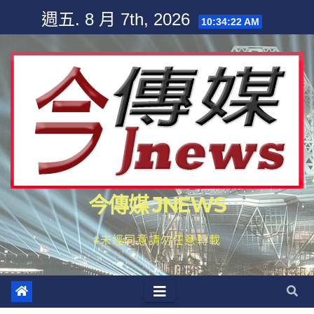
Skip
週五. 8 月 7th, 2026
10:34:22 AM
to
content
今傳媒 JNEWS
#未經同意請勿任意轉載