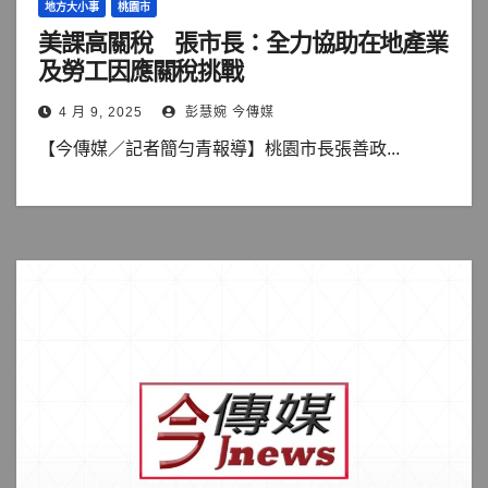
地方大小事
桃園市
美課高關稅 張市長：全力協助在地產業
及勞工因應關稅挑戰
4 月 9, 2025
彭慧婉 今傳媒
【今傳媒／記者簡勻青報導】桃園市長張善政...