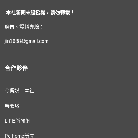
本社新聞未經授權，請勿轉載！
廣告、爆料專線：
jin1688@gmail.com
合作夥伴
今傳媒…本社
蕃薯藤
LIFE新聞網
Pc home新聞