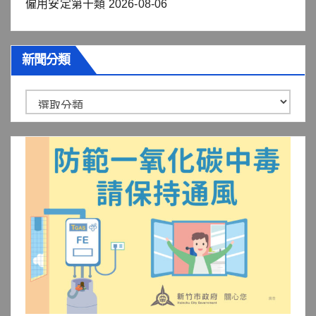
僱用安定第十類
2026-08-06
新聞分類
新
聞
分
類