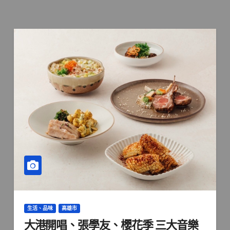
生活、品味
高雄市
大港開唱、張學友、櫻花季 三大音樂