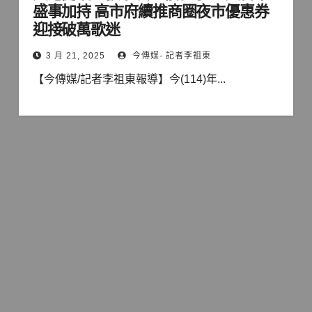
盛事加持 高市府續推商圈夜市優惠券
迎接破萬歌迷
3 月 21, 2025
今傳媒- 記者李祖東
【今傳媒/記者李祖東報導】今(114)年...