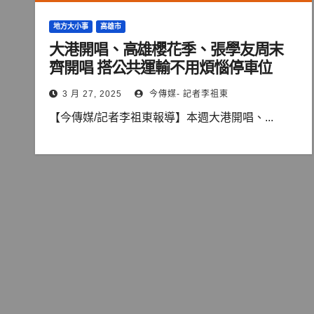
地方大小事
高雄市
大港開唱、高雄櫻花季、張學友周末
齊開唱 搭公共運輸不用煩惱停車位
3 月 27, 2025
今傳媒- 記者李祖東
【今傳媒/記者李祖東報導】本週大港開唱、...