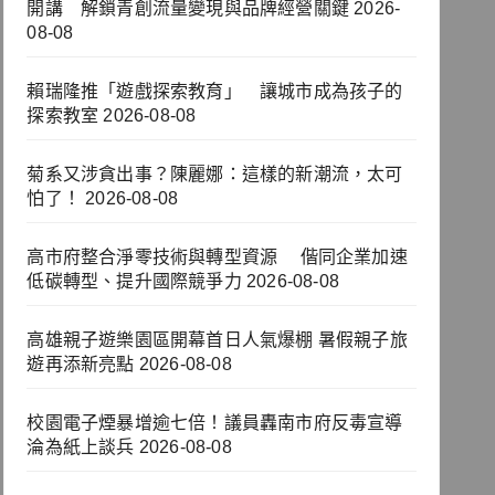
開講 解鎖青創流量變現與品牌經營關鍵
2026-
08-08
賴瑞隆推「遊戲探索教育」 讓城市成為孩子的
探索教室
2026-08-08
菊系又涉貪出事？陳麗娜：這樣的新潮流，太可
怕了！
2026-08-08
高市府整合淨零技術與轉型資源 偕同企業加速
低碳轉型、提升國際競爭力
2026-08-08
高雄親子遊樂園區開幕首日人氣爆棚 暑假親子旅
遊再添新亮點
2026-08-08
校園電子煙暴增逾七倍！議員轟南市府反毒宣導
淪為紙上談兵
2026-08-08