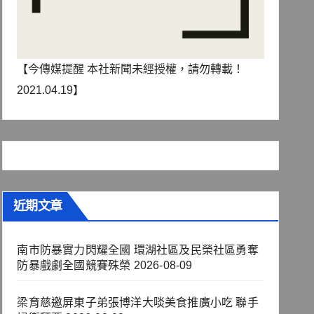
【今傳媒提醒 本社新聞未經授權，請勿轉載！
2021.04.19】
近期文章
南市防暴實力閃耀全國 環湖社區及民榮社區勇奪
防暴戲劇全國競賽殊榮
2026-08-09
梁育慈邀屏東子弟張博洋大啖美食推廣小吃 聯手