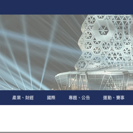
產業、財經
國際
專題、公告
運動、賽事