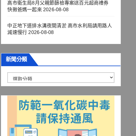
高市衛生局8月父親節篩檢專案送百元超商禮券
快揪爸媽一起來
2026-08-08
中正地下道排水溝夜間清淤 高市水利局請用路人
減速慢行
2026-08-08
新聞分類
新
聞
分
類