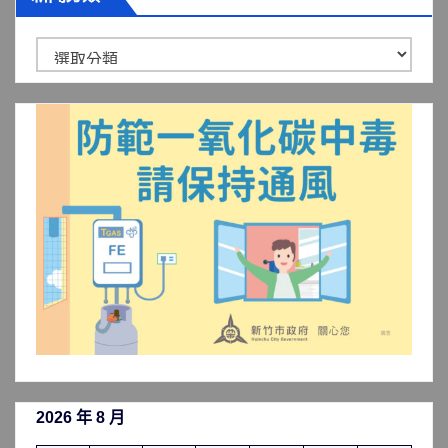
新
聞
分
類
2026 年 8 月