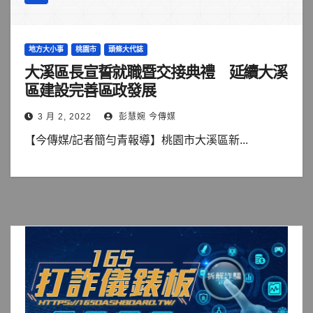
地方大小事
桃園市
頭條大代誌
大溪區長宣誓就職暨交接典禮 延續大溪
區建設完善區政發展
3 月 2, 2022
彭慧婉 今傳媒
【今傳媒/記者簡勻青報導】桃園市大溪區新...