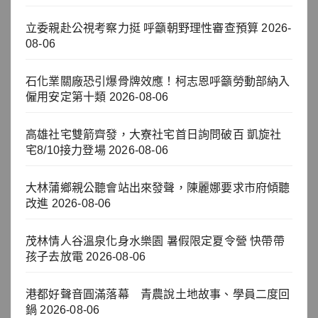
立委親赴公視考察力挺 呼籲朝野理性審查預算
2026-
08-06
石化業關廠恐引爆骨牌效應！柯志恩呼籲勞動部納入
僱用安定第十類
2026-08-06
高雄社宅雙箭齊發，大寮社宅首日詢問破百 凱旋社
宅8/10接力登場
2026-08-06
大林蒲鄉親公聽會站出來發聲，陳麗娜要求市府傾聽
改進
2026-08-06
茂林情人谷溫泉化身水樂園 暑假限定夏令營 快帶帶
孩子去放電
2026-08-06
港都好聲音圓滿落幕 青農說土地故事、學員二度回
鍋
2026-08-06