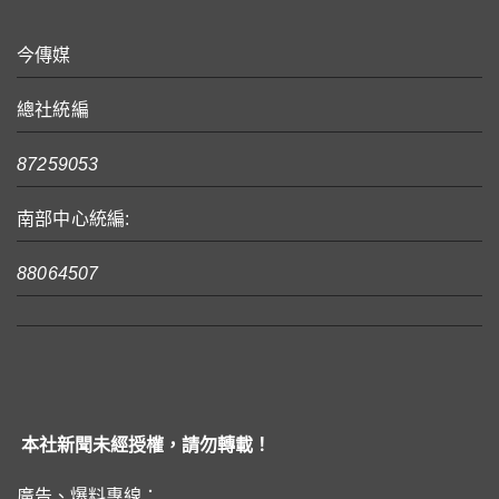
今傳媒
總社統編
87259053
南部中心統編:
88064507
本社新聞未經授權，請勿轉載！
廣告、爆料專線：