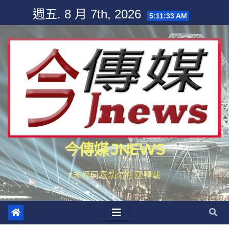
Skip
週五. 8 月 7th, 2026
5:11:34 AM
to
content
今傳媒 JNEWS
#未經同意請勿任意轉載