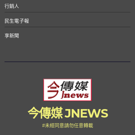
行銷人
民生電子報
享新聞
今傳媒 JNEWS
#未經同意請勿任意轉載