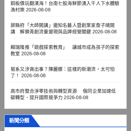
銅板價玩翻濱海！台南七股海鮮節湧入千人下水體驗
漁村樂
2026-08-08
屏縣府「大師開講」邀知名藝人暨創業家詹子晴開
講 解鎖青創流量變現與品牌經營關鍵
2026-08-08
賴瑞隆推「遊戲探索教育」 讓城市成為孩子的探索
教室
2026-08-08
菊系又涉貪出事？陳麗娜：這樣的新潮流，太可怕
了！
2026-08-08
高市府整合淨零技術與轉型資源 偕同企業加速低
碳轉型、提升國際競爭力
2026-08-08
新聞分類