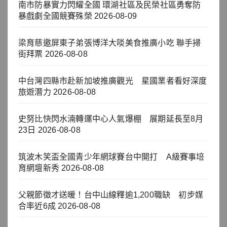
南市防暴實力閃耀全國 環湖社區及民榮社區勇奪防
暴戲劇全國競賽殊榮
2026-08-09
梁育慈邀屏東子弟張博洋大啖美食推廣小吃 聯手掃
街拜票
2026-08-08
中台灣四縣市赴新加坡推廣觀光 星國業者看好深度
旅遊潛力
2026-08-08
史努比快閃水湳轉運中心人氣爆棚 展期延長至8月
23日
2026-08-08
筑波木笑盃全國青少年網球賽台中開打 A級賽事培
育網壇新秀
2026-08-08
父親節徵才送暖！台中山線釋逾1,200職缺 初步媒
合率近6成
2026-08-08