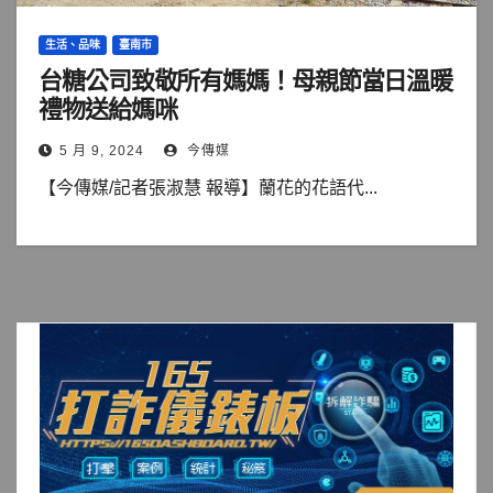
生活、品味
臺南市
台糖公司致敬所有媽媽！母親節當日溫暖
禮物送給媽咪
5 月 9, 2024
今傳媒
【今傳媒/記者張淑慧 報導】蘭花的花語代...