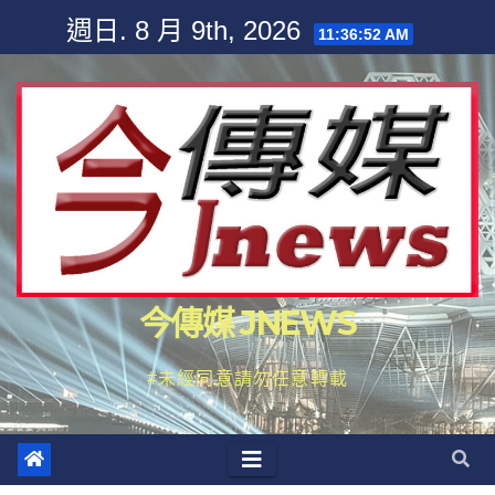
Skip
週日. 8 月 9th, 2026
11:36:53 AM
to
content
今傳媒 JNEWS
#未經同意請勿任意轉載