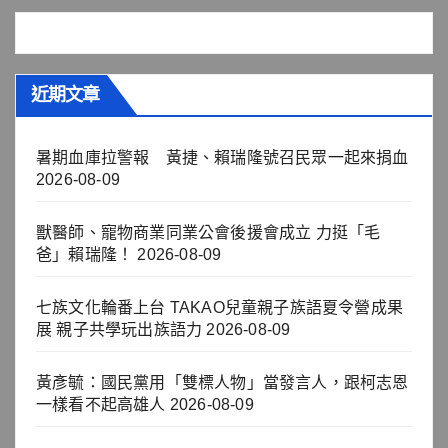
近期文章
暑期血庫拉警報 黃捷、賴瑞隆號召民眾一起來捐血
2026-08-09
獸醫師、寵物商業同業公會後援會成立 力挺「毛
爸」賴瑞隆！
2026-08-09
七族文化輪番上台 TAKAO兒童親子族語夏令營成果
展 親子共學玩出族語力
2026-08-09
黃彥毓：國民黨用「雙標人物」當發言人，跟柯志恩
一樣看不起高雄人
2026-08-09