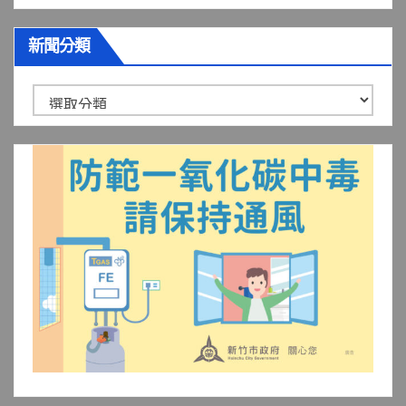
新聞分類
新
聞
分
類