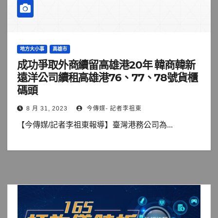
地方大小事
高雄市
成功爭取外商續留高雄港20年 韓商韓新
遠洋公司續租高雄港76、77、78號貨櫃
碼頭
8 月 31, 2023
今傳媒- 記者李祖東
【今傳媒/記者李祖東報導】臺灣港務公司為...