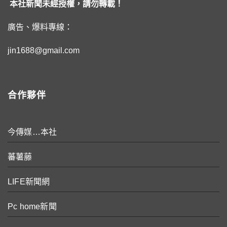
本社新聞未經授權，請勿轉載！
廣告、爆料專線：
jin1688@gmail.com
合作夥伴
今傳媒…本社
蕃薯藤
LIFE新聞網
Pc home新聞