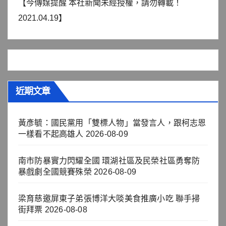
【今傳媒提醒 本社新聞未經授權，請勿轉載！
2021.04.19】
近期文章
黃彥毓：國民黨用「雙標人物」當發言人，跟柯志恩
一樣看不起高雄人
2026-08-09
南市防暴實力閃耀全國 環湖社區及民榮社區勇奪防
暴戲劇全國競賽殊榮
2026-08-09
梁育慈邀屏東子弟張博洋大啖美食推廣小吃 聯手掃
街拜票
2026-08-08