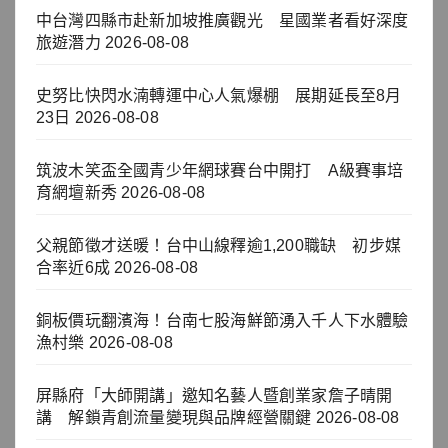
中台灣四縣市赴新加坡推廣觀光 星國業者看好深度
旅遊潛力
2026-08-08
史努比快閃水湳轉運中心人氣爆棚 展期延長至8月
23日
2026-08-08
筑波木笑盃全國青少年網球賽台中開打 A級賽事培
育網壇新秀
2026-08-08
父親節徵才送暖！台中山線釋逾1,200職缺 初步媒
合率近6成
2026-08-08
銅板價玩翻濱海！台南七股海鮮節湧入千人下水體驗
漁村樂
2026-08-08
屏縣府「大師開講」邀知名藝人暨創業家詹子晴開
講 解鎖青創流量變現與品牌經營關鍵
2026-08-08