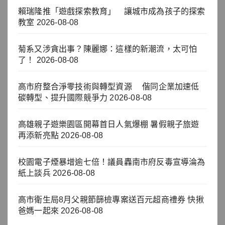
賴瑞隆推「遊戲探索教育」 讓城市成為孩子的探索
教室
2026-08-08
菊系又涉貪出事？陳麗娜：這樣的新潮流，太可怕
了！
2026-08-08
高市府整合淨零技術與轉型資源 偕同企業加速低
碳轉型、提升國際競爭力
2026-08-08
高雄親子遊樂園區開幕首日人氣爆棚 暑假親子旅遊
再添新亮點
2026-08-08
校園電子煙暴增逾七倍！議員轟南市府反毒宣導淪為
紙上談兵
2026-08-08
高市衛生局8月父親節篩檢專案送百元超商禮券 快揪
爸媽一起來
2026-08-08