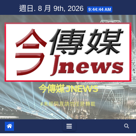
Skip
週日. 8 月 9th, 2026
9:44:45 AM
to
content
今傳媒 JNEWS
#未經同意請勿任意轉載