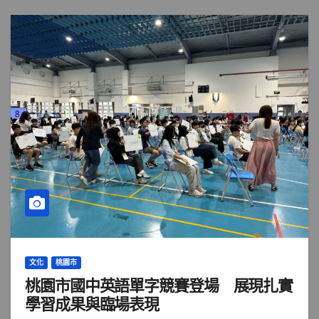
文化
桃園市
桃園市國中英語單字競賽登場 展現扎實
學習成果與臨場表現