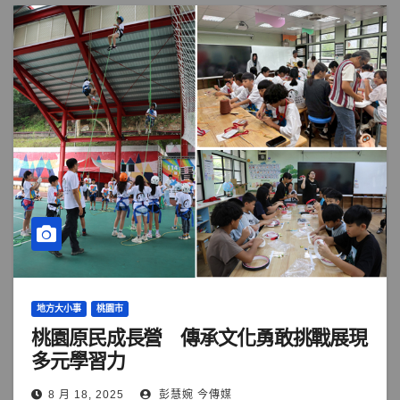
地方大小事
桃園市
桃園原民成長營 傳承文化勇敢挑戰展現
多元學習力
8 月 18, 2025
彭慧婉 今傳媒