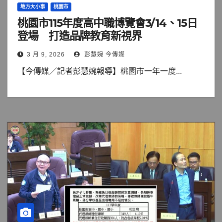
地方大小事
桃園市
桃園市115年度高中職博覽會3/14、15日
登場 打造品牌教育新視界
3 月 9, 2026
彭慧婉 今傳媒
【今傳媒／記者彭慧婉報導】桃園市一年一度...