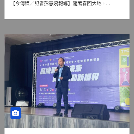
【今傳媒／記者彭慧婉報導】隨著春回大地，...