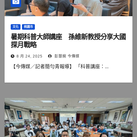
文化
桃園市
暑期科普大師講座 孫維新教授分享大國
探月戰略
8 月 24, 2025
彭慧婉 今傳媒
【今傳媒／記者簡勻青報導】 「科普講座：...