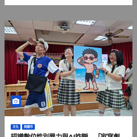
文化
桃園市
認識數位性別暴力與AI詐騙 「家窩劇