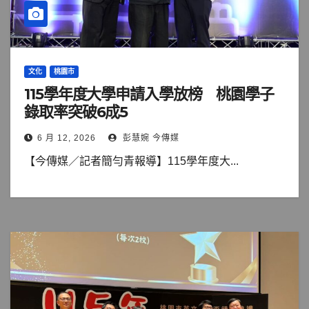
文化
桃園市
115學年度大學申請入學放榜 桃園學子
錄取率突破6成5
6 月 12, 2026
彭慧婉 今傳媒
【今傳媒／記者簡勻青報導】115學年度大...