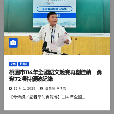
文化
桃園市
桃園市114年全國語文競賽再創佳績 勇
奪72項特優破紀錄
12 月 1, 2025
彭慧婉 今傳媒
【今傳媒／記者簡勻青報導】114 年全國...