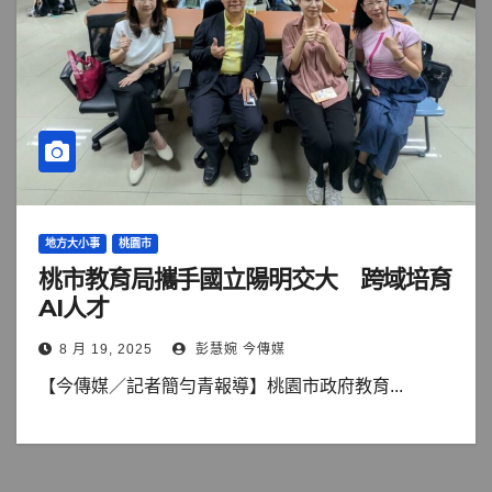
地方大小事
桃園市
桃市教育局攜手國立陽明交大 跨域培育
AI人才
8 月 19, 2025
彭慧婉 今傳媒
【今傳媒／記者簡勻青報導】桃園市政府教育...