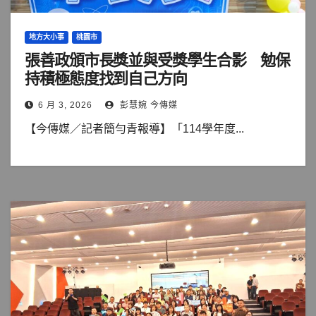
地方大小事
桃園市
張善政頒市長獎並與受獎學生合影 勉保
持積極態度找到自己方向
6 月 3, 2026
彭慧婉 今傳媒
【今傳媒／記者簡勻青報導】「114學年度...