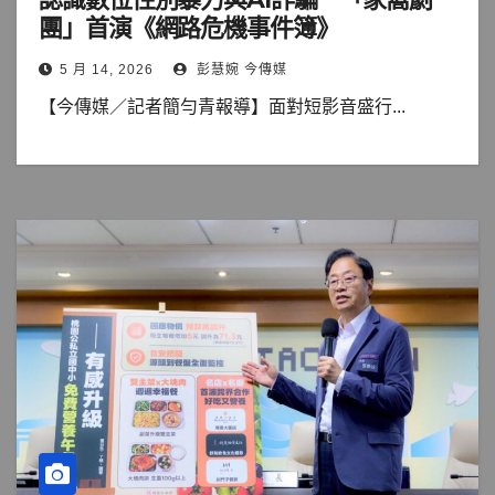
團」首演《網路危機事件簿》
5 月 14, 2026
彭慧婉 今傳媒
【今傳媒／記者簡勻青報導】面對短影音盛行...