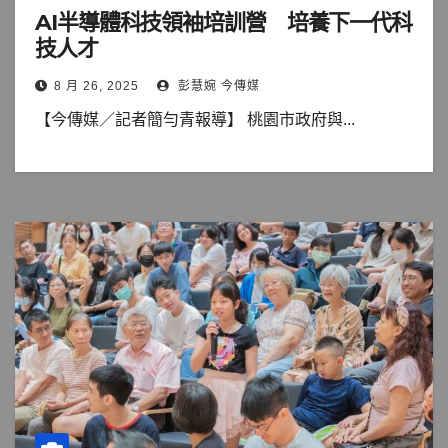
AI半導體科技領袖培訓營 培養下一代科
技人才
8 月 26, 2025
彭慧婉 今傳媒
【今傳媒／記者簡勻青報導】 桃園市政府與...