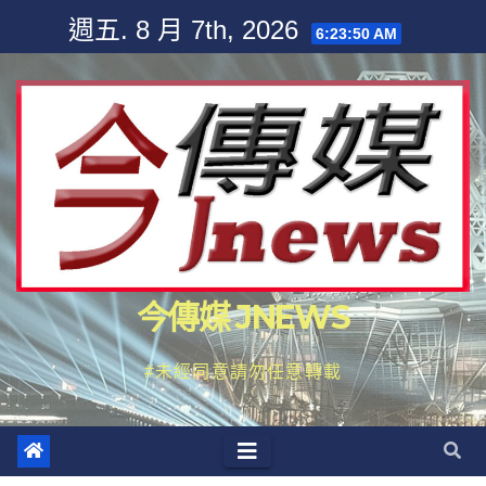
Skip
週五. 8 月 7th, 2026
6:23:52 AM
to
content
今傳媒 JNEWS
#未經同意請勿任意轉載