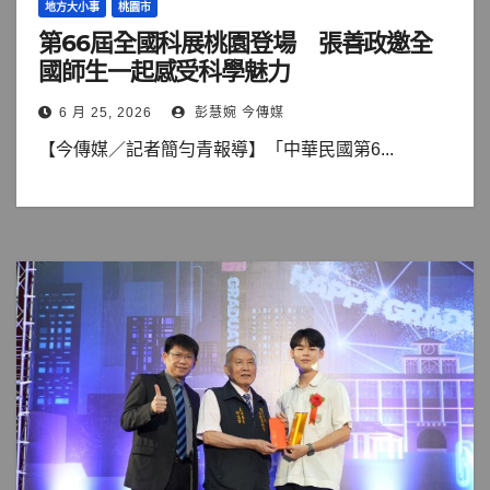
地方大小事
桃園市
第66屆全國科展桃園登場 張善政邀全
國師生一起感受科學魅力
6 月 25, 2026
彭慧婉 今傳媒
【今傳媒／記者簡勻青報導】「中華民國第6...