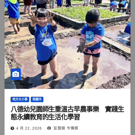
地方大小事
桃園市
八德幼兒園師生重溫古早農事樂 實踐生
態永續教育的生活化學習
4 月 22, 2026
彭慧婉 今傳媒