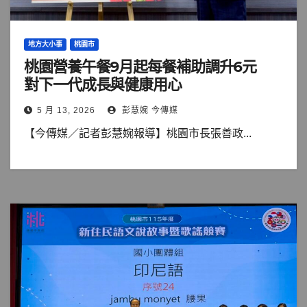
地方大小事
桃園市
桃園營養午餐9月起每餐補助調升6元
對下一代成長與健康用心
5 月 13, 2026
彭慧婉 今傳媒
【今傳媒／記者彭慧婉報導】桃園市長張善政...