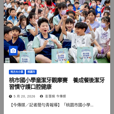
地方大小事
桃園市
桃市國小學童潔牙觀摩賽 養成餐後潔牙
習慣守護口腔健康
5 月 20, 2026
彭慧婉 今傳媒
【今傳媒／記者簡勻青報導】「桃園市國小學...