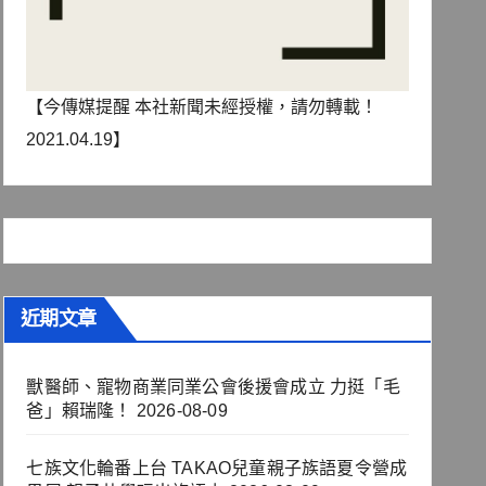
【今傳媒提醒 本社新聞未經授權，請勿轉載！
2021.04.19】
近期文章
獸醫師、寵物商業同業公會後援會成立 力挺「毛
爸」賴瑞隆！
2026-08-09
七族文化輪番上台 TAKAO兒童親子族語夏令營成