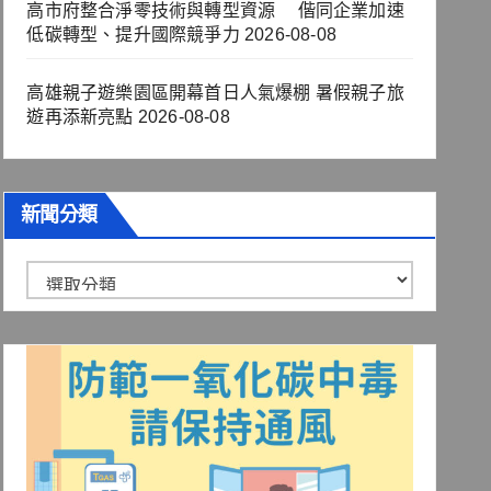
高市府整合淨零技術與轉型資源 偕同企業加速
低碳轉型、提升國際競爭力
2026-08-08
高雄親子遊樂園區開幕首日人氣爆棚 暑假親子旅
遊再添新亮點
2026-08-08
新聞分類
新
聞
分
類