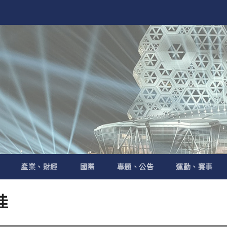
產業、財經
國際
專題、公告
運動、賽事
佳