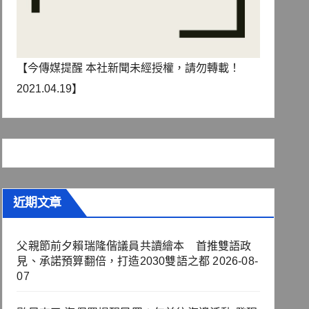
【今傳媒提醒 本社新聞未經授權，請勿轉載！
2021.04.19】
近期文章
父親節前夕賴瑞隆偕議員共讀繪本 首推雙語政
見、承諾預算翻倍，打造2030雙語之都
2026-08-
07