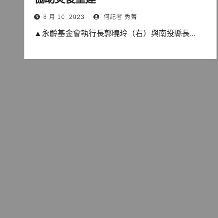
8 月 10, 2023
何記者 秀菁
▲永齡基金會執行長郭曉玲（右）與南投縣長...