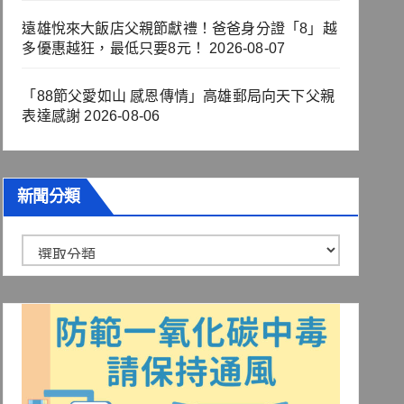
遠雄悅來大飯店父親節獻禮！爸爸身分證「8」越
多優惠越狂，最低只要8元！
2026-08-07
「88節父愛如山 感恩傳情」高雄郵局向天下父親
表達感謝
2026-08-06
新聞分類
新
聞
分
類