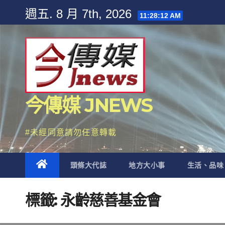
Skip
週五. 8 月 7th, 2026
11:28:13 AM
to
content
今傳媒 JNEWS
#未經同意請勿任意轉載
頭條大代誌
地方大小事
生活、品味
標籤:
永齡慈善基金會