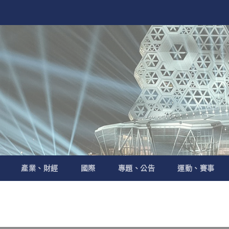
產業、財經
國際
專題、公告
運動、賽事