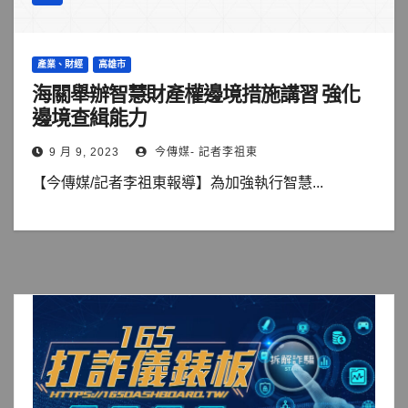
產業、財經
高雄市
海關舉辦智慧財產權邊境措施講習 強化
邊境查緝能力
9 月 9, 2023
今傳媒- 記者李祖東
【今傳媒/記者李祖東報導】為加強執行智慧...