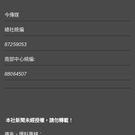
今傳媒
總社統編
87259053
南部中心統編:
88064507
本社新聞未經授權，請勿轉載！
廣告、爆料專線：