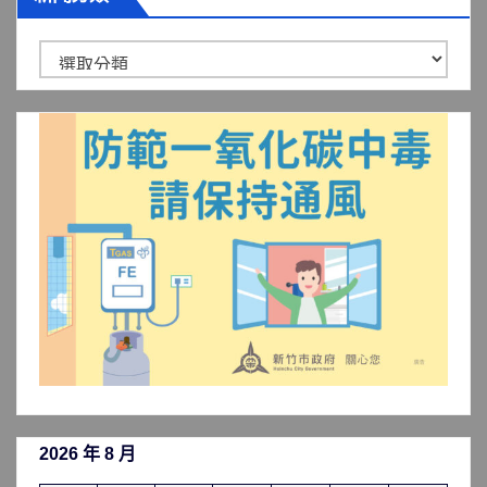
新
聞
分
類
2026 年 8 月