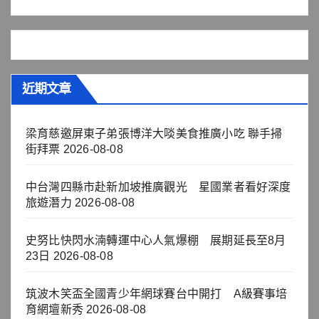
近期文章
梁育慈邀屏東子弟張博洋大啖美食推廣小吃 聯手掃
街拜票
2026-08-08
中台灣四縣市赴新加坡推廣觀光 星國業者看好深度
旅遊潛力
2026-08-08
史努比快閃水湳轉運中心人氣爆棚 展期延長至8月
23日
2026-08-08
筑波木笑盃全國青少年網球賽台中開打 A級賽事培
育網壇新秀
2026-08-08