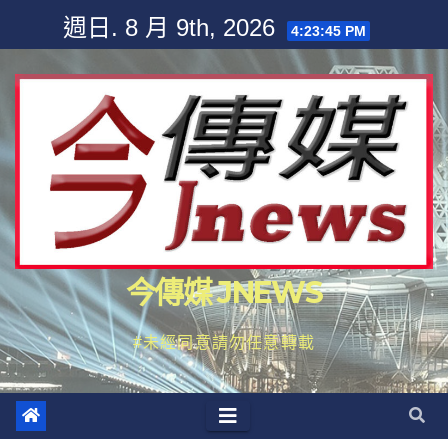
Skip
週日. 8 月 9th, 2026
4:23:46 PM
to
content
今傳媒 JNEWS
#未經同意請勿任意轉載