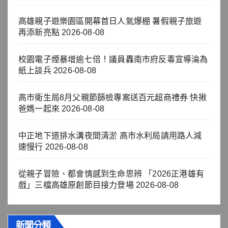
高雄親子遊樂園區開幕首日人氣爆棚 暑假親子旅遊
再添新亮點
2026-08-08
校園電子煙暴增逾七倍！議員轟南市府反毒宣導淪為
紙上談兵
2026-08-08
高市衛生局8月父親節篩檢專案送百元超商禮券 快揪
爸媽一起來
2026-08-08
中正地下道排水溝夜間清淤 高市水利局請用路人減
速慢行
2026-08-08
從親子冒險、都會情感到生命思辨 「2026正港雄有
戲」三檔高雄原創節目接力登場
2026-08-08
新聞分類