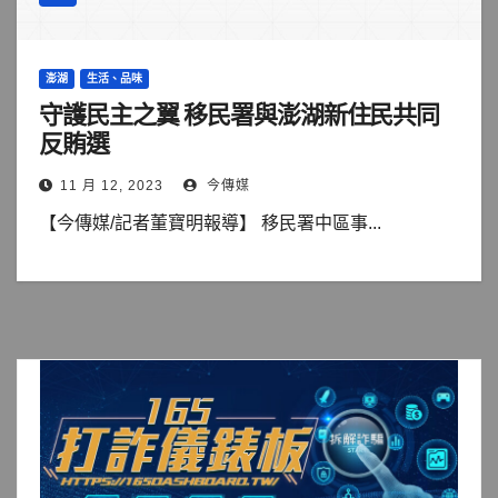
澎湖
生活、品味
守護民主之翼 移民署與澎湖新住民共同
反賄選
11 月 12, 2023
今傳媒
【今傳媒/記者董寶明報導】 移民署中區事...