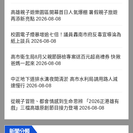
高雄親子遊樂園區開幕首日人氣爆棚 暑假親子旅遊
再添新亮點
2026-08-08
校園電子煙暴增逾七倍！議員轟南市府反毒宣導淪為
紙上談兵
2026-08-08
高市衛生局8月父親節篩檢專案送百元超商禮券 快揪
爸媽一起來
2026-08-08
中正地下道排水溝夜間清淤 高市水利局請用路人減
速慢行
2026-08-08
從親子冒險、都會情感到生命思辨 「2026正港雄有
戲」三檔高雄原創節目接力登場
2026-08-08
新聞分類