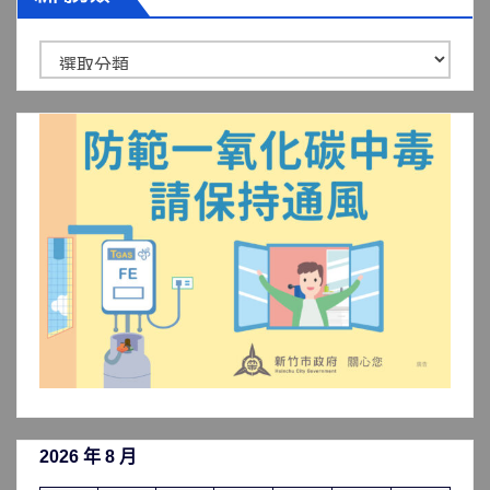
新
聞
分
類
2026 年 8 月