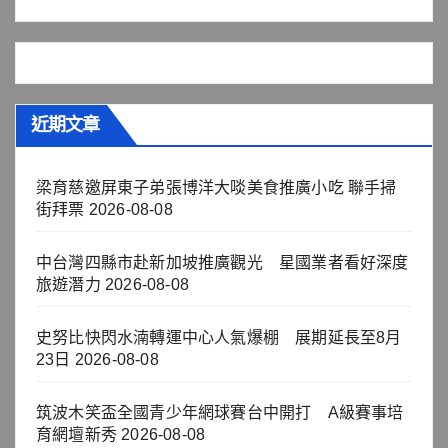
近期文章
梁育慈邀屏東子弟張博洋大啖美食推廣小吃 聯手掃
街拜票
2026-08-08
中台灣四縣市赴新加坡推廣觀光 星國業者看好深度
旅遊潛力
2026-08-08
史努比快閃水湳轉運中心人氣爆棚 展期延長至8月
23日
2026-08-08
筑波木笑盃全國青少年網球賽台中開打 A級賽事培
育網壇新秀
2026-08-08