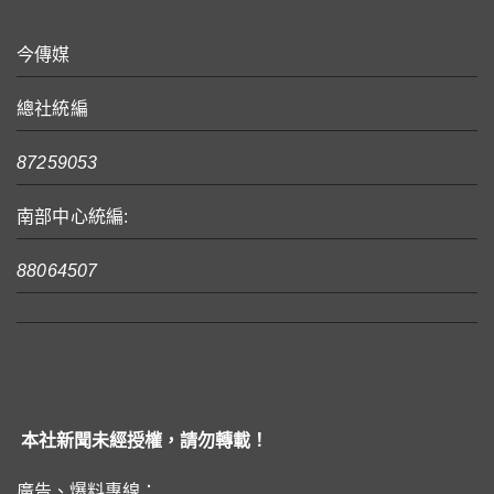
今傳媒
總社統編
87259053
南部中心統編:
88064507
本社新聞未經授權，請勿轉載！
廣告、爆料專線：