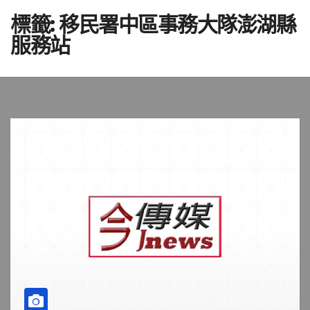
標籤:
移民署中區事務大隊澎湖縣
服務站