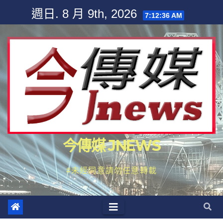
Skip
週日. 8 月 9th, 2026
7:12:36 AM
to
content
今傳媒 JNEWS
#未經同意請勿任意轉載