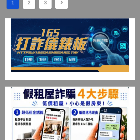
文
1
2
3
章
分
頁