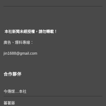
本社新聞未經授權，請勿轉載！
廣告、爆料專線：
jin1688@gmail.com
合作夥伴
今傳媒…本社
蕃薯藤