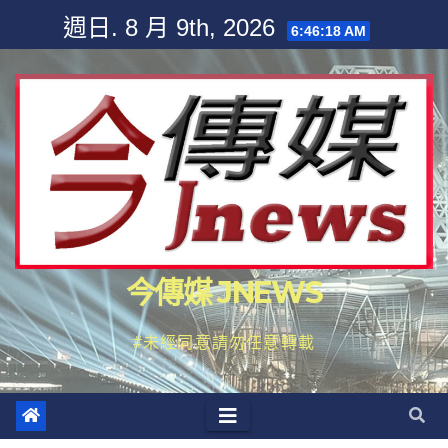
Skip
週日. 8 月 9th, 2026
6:46:19 AM
to
content
今傳媒 JNEWS
#未經同意請勿任意轉載