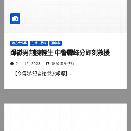
地方大小事
生活、品味
臺中市
躁鬱男割腕輕生 中警霧峰分即刻救援
2 月 15, 2023
謝榮浤今傳媒
【今傳媒/記者謝榮浤報導】...