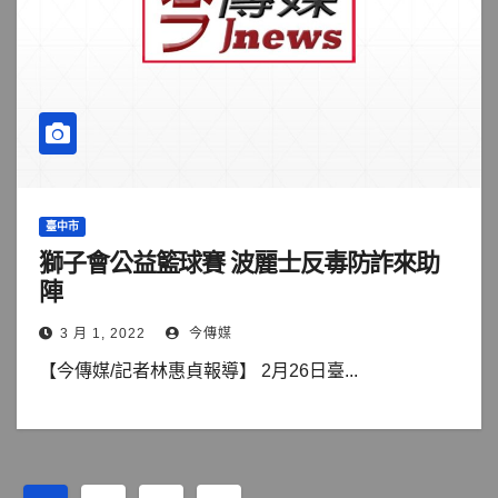
臺中市
獅子會公益籃球賽 波麗士反毒防詐來助
陣
3 月 1, 2022
今傳媒
【今傳媒/記者林惠貞報導】 2月26日臺...