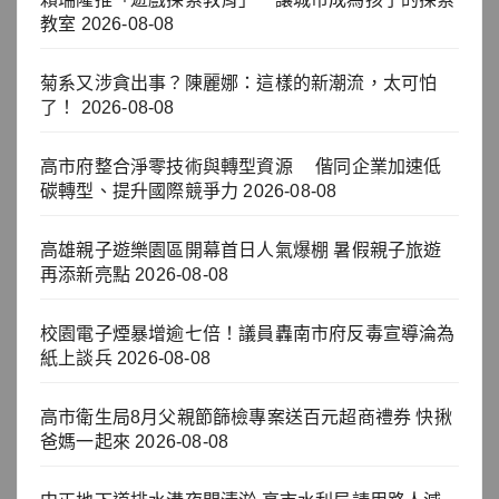
教室
2026-08-08
菊系又涉貪出事？陳麗娜：這樣的新潮流，太可怕
了！
2026-08-08
高市府整合淨零技術與轉型資源 偕同企業加速低
碳轉型、提升國際競爭力
2026-08-08
高雄親子遊樂園區開幕首日人氣爆棚 暑假親子旅遊
再添新亮點
2026-08-08
校園電子煙暴增逾七倍！議員轟南市府反毒宣導淪為
紙上談兵
2026-08-08
高市衛生局8月父親節篩檢專案送百元超商禮券 快揪
爸媽一起來
2026-08-08