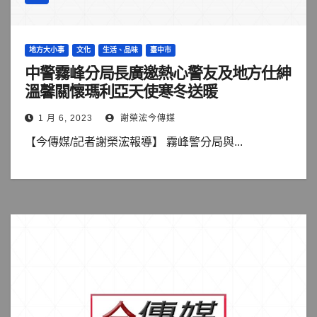
地方大小事
文化
生活、品味
臺中市
中警霧峰分局長廣邀熱心警友及地方仕紳
溫馨關懷瑪利亞天使寒冬送暖
1 月 6, 2023
謝榮浤今傳媒
【今傳媒/記者謝榮浤報導】 霧峰警分局與...