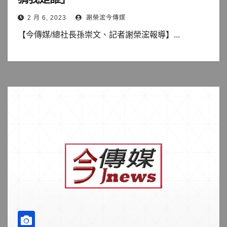
2 月 6, 2023
謝榮浤今傳媒
【今傳媒/總社長孫崇文、記者謝榮浤報導】...