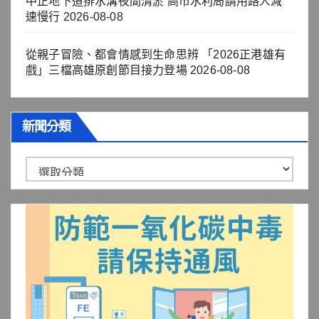
中正地下道排水溝夜間清淤 高市水利局請用路人減
速慢行
2026-08-08
從親子冒險、都會情感到生命思辨 「2026正港雄有
戲」三檔高雄原創節目接力登場
2026-08-08
新聞分類
新
聞
分
類