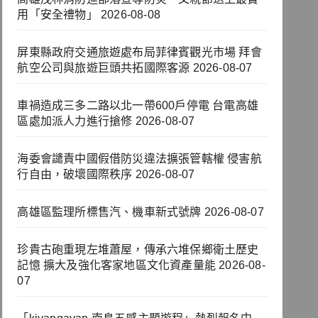
用「安全禮物」
2026-08-08
屏東縣政府交通旅遊處布局菲律賓觀光市場 拜會
航空公司與旅遊巨頭共拓國際客源
2026-08-07
車禍造成三多二路以北一帶600戶停電 台電高雄
區處加派人力進行搶修
2026-08-07
海委會譴責中國假借防災違法擴張管轄權 侵害航
行自由，破壞國際秩序
2026-08-07
高雄區監理所標售汽、機車新式號牌
2026-08-07
珍貴古砲重現左堆蕭屋，傳承六堆保鄉衛土歷史
記憶 擴大及強化客家地區文化資產量能
2026-08-
07