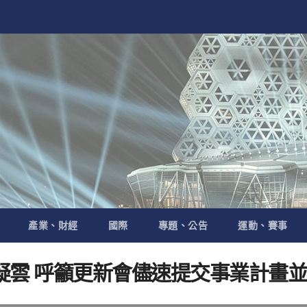
產業、財經
國際
專題、公告
運動、賽事
疑雲 呼籲更新會儘速提交事業計畫