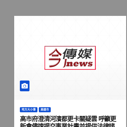
地方大小事
高雄市
高市府澄清河濱都更卡關疑雲 呼籲更
新會儘速提交事業計畫並提供法律諮