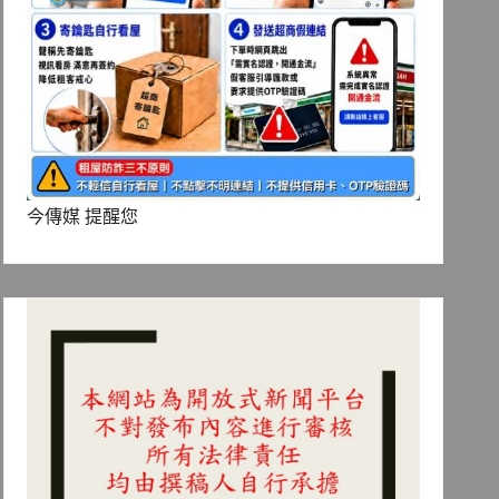
今傳媒 提醒您