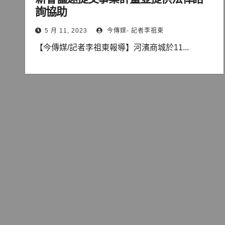
詢協助
5 月 11, 2023
今傳媒- 記者李祖東
【今傳媒/記者李祖東報導】河濱商城於11...