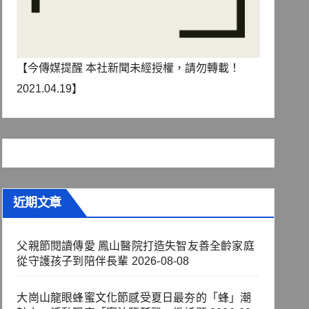
【今傳媒提醒 本社新聞未經授權，請勿轉載！
2021.04.19】
近期文章
父親節閱讀傳愛 鳳山醫院打造失智友善全齡家庭
從守護孩子到陪伴長輩
2026-08-08
大崗山龍眼蜂蜜文化節感受夏日最夯的「蜂」潮