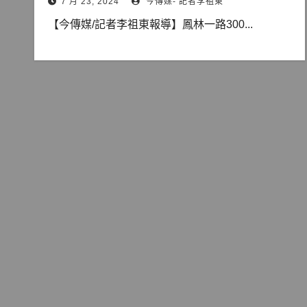
7 月 23, 2024
今傳媒- 記者李祖東
【今傳媒/記者李祖東報導】鳳林一路300...