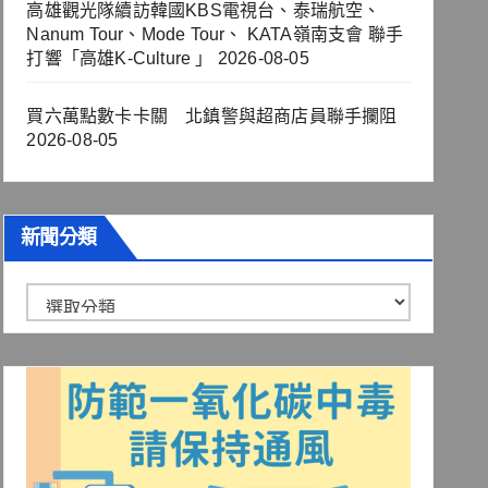
高雄觀光隊續訪韓國KBS電視台、泰瑞航空、
Nanum Tour、Mode Tour、 KATA嶺南支會 聯手
打響「高雄K-Culture 」
2026-08-05
買六萬點數卡卡關 北鎮警與超商店員聯手攔阻
2026-08-05
新聞分類
新
聞
分
類