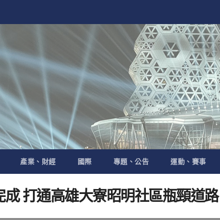
產業、財經
國際
專題、公告
運動、賽事
完成 打通高雄大寮昭明社區瓶頸道路